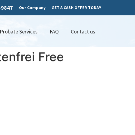
7-9847
Our Company
GET A CASH OFFER TODAY
 Probate Services
FAQ
Contact us
enfrei Free