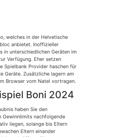
no, welches in der Helvetische
oc anbietet. Inoffizieller
s in unterschiedlichen Geräten im
 zur Verfügung.
Eher setzen
e Spielbank Provider haschen für
 Geräte. Zusätzliche lagern am
l im Browser vom Natel vortragen.
eispiel Boni 2024
aubnis haben Sie den
n Gewinnlimits nachfolgende
iv liegen, solange bis Eltern
wachen Eltern einander