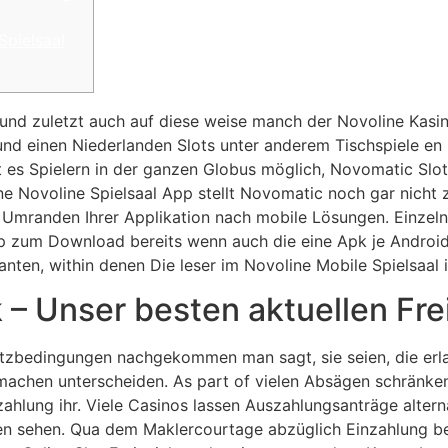
Spielsaal
r und zuletzt auch auf diese weise manch der Novoline Kasi
d einen Niederlanden Slots unter anderem Tischspiele en bl
t es Spielern in der ganzen Globus möglich, Novomatic Slot
ene Novoline Spielsaal App stellt Novomatic noch gar nicht
Umranden Ihrer Applikation nach mobile Lösungen. Einzeln
 zum Download bereits wenn auch die eine Apk je Androide
anten, within denen Die leser im Novoline Mobile Spielsaa
k – Unser besten aktuellen Fr
atzbedingungen nachgekommen man sagt, sie seien, die erl
machen unterscheiden. As part of vielen Absägen schränke
hlung ihr. Viele Casinos lassen Auszahlungsanträge alternat
n sehen. Qua dem Maklercourtage abzüglich Einzahlung be