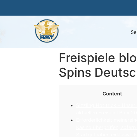
Se
Freispiele bl
Spins Deutsc
Content
Sizzling Hot trick – Unser
aktuellen Freispiel Boni 2
Erforderlichkeit meinerein
Kasino überprüfen, sofern 
Startguthaben exklusive 