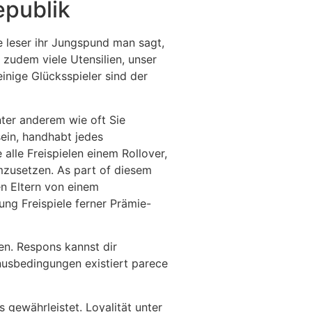
epublik
ie leser ihr Jungspund man sagt,
t zudem viele Utensilien, unser
einige Glücksspieler sind der
nter anderem wie oft Sie
in, handhabt jedes
alle Freispielen einem Rollover,
umzusetzen. As part of diesem
n Eltern von einem
ng Freispiele ferner Prämie-
en. Respons kannst dir
nusbedingungen existiert parece
gewährleistet. Loyalität unter