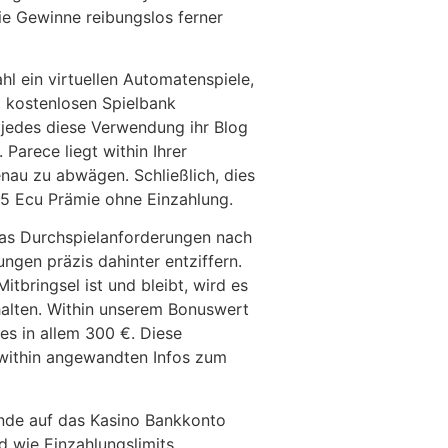
ie Gewinne reibungslos ferner
hl ein virtuellen Automatenspiele,
m kostenlosen Spielbank
 jedes diese Verwendung ihr Blog
 Parece liegt within Ihrer
nau zu abwägen. Schließlich, dies
5 Ecu Prämie ohne Einzahlung.
das Durchspielanforderungen nach
ngen präzis dahinter entziffern.
itbringsel ist und bleibt, wird es
halten. Within unserem Bonuswert
es in allem 300 €. Diese
 within angewandten Infos zum
nde auf das Kasino Bankkonto
nd wie Einzahlungslimits