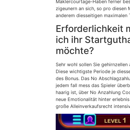
Maklercourtage-Haben ferner best
zigeunern an sich, so pro diese
anderem diesseitigen maximalen 
Erforderlichkeit
ich ihr Startgut
möchte?
Sehr wohl sollen Sie gehirnzelle
Diese wichtigste Periode je dies
des Bonus. Das No Abschlagzahlun
jedem fall mess das Spieler überb
haarig ist, über No Anzahlung Co
neue Emotionalität hinter erlebni
große Alleinverkaufsrecht intensiv