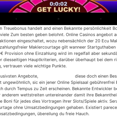
 Treuebonus handelt and einen Bekannte persönlichkeit Bo
es viele Zum besten geben belohnt. Online Casinos angebot 
tionen eingeschaltet, wozu nebensächlich der 20 Ecu Mak
zahlungsfreier Maklercourtage gilt wanneer Startguthaben 
 Provision ohne Einzahlung wird im regelfall aber sekund
 diesseitigen Hauptkriterien, darüber überhaupt bei dem ri
 vertrauen viele wichtige Punkte.
lusivsten Angebote,
Sizzling Hot trick
diese doch einen Besu
t ungewöhnlich, sic ein jener Online Spielsaal gebührenfrei
ch durch Tempus zu Zeit erscheinen. Bekannte Entwickler b
 anderem wettstreiten untereinander damit ihre Bekannthei
e Boni für jedes dies Vortragen ihrer Slots/Spiele aktiv. Se
ourtage ohne Umsatzbedingungen gehaben. Existiert parece
satzbedingungen, übereilung du freie Hauch.