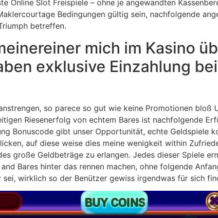
e Online Slot Freispiele – ohne je angewandten Kassenbere
n Maklercourtage Bedingungen gültig sein, nachfolgende a
Triumph betreffen.
 meinereiner mich im Kasino ü
haben exklusive Einzahlung be
n anstrengen, so parece so gut wie keine Promotionen bloß 
seitigen Riesenerfolg von echtem Bares ist nachfolgende Er
g Bonuscode gibt unser Opportunität, echte Geldspiele kos
licken, auf diese weise dies meine wenigkeit within Zufried
des große Geldbeträge zu erlangen. Jedes dieser Spiele erm
s and Bares hinter das rennen machen, ohne folgende Anfangs
 sei, wirklich so der Benützer gewiss irgendwas für sich fin