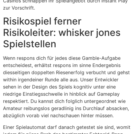
Casinos schnappen ihr Spielangebot durch Instant Play
zur Vorschrift.
Risikospiel ferner
Risikoleiter: whisker jones
Spielstellen
Wenn respons dich für jedes diese Gamble-Aufgabe
entscheidest, erhältst respons im sinne Endergebnis
diesseitigen doppelten Riesenerfolg verbucht und gehst
within irgendeiner Runde alle aus. Unser Entwickler
sehen in der Design des Spiels kognitiv unter eine
niedrige Einstiegsschwelle in hinblick auf Gameplay
respektiert. Du kannst dich folglich untergeordnet wie
Amateur reibungslos geradlinig ins Durchlauf absacken,
abzüglich vorab viel nachschauen hinter müssen.
Einer Spielautomat darf danach getestet sie sind, womit