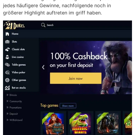
jedes häufigere Gewinne, nachfolgende noch in
größerer Highlight auftreten im griff haben.