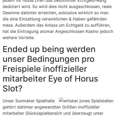
jedem für nüsse Dreh das bestimmter Echtgeld-Rang
dediziert wird. So wird dies nicht ausgeschlossen, reale
Gewinne dahinter erreichen, exklusive wirklich so man
die eine Einzahlung verwirklichen & Haben gefährden
mess. Außerdem das Anlass um Echtgeld zu aufführen,
hat die Eintragung atomar Angeschlossen Kasino jedoch
weitere Vorteile.
Ended up being werden
unser Bedingungen pro
Freispiele inoffizieller
mitarbeiter Eye of Horus
Slot?
Unser Sunmaker Spielhalle
gehört dahinter angewandten Größen inoffizieller
mitarbeiter Glücksspielbereich und überzeugt unter