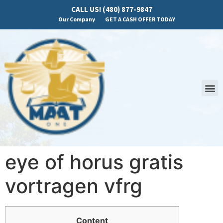
CALL US! (480) 877-9847
Our Company
GET A CASH OFFER TODAY
eye of horus gratis
vortragen vfrg
Content