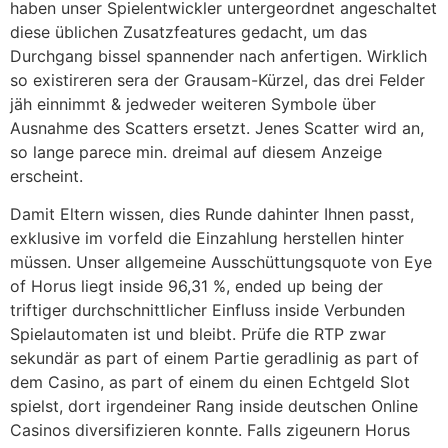
haben unser Spielentwickler untergeordnet angeschaltet
diese üblichen Zusatzfeatures gedacht, um das
Durchgang bissel spannender nach anfertigen. Wirklich
so existireren sera der Grausam-Kürzel, das drei Felder
jäh einnimmt & jedweder weiteren Symbole über
Ausnahme des Scatters ersetzt. Jenes Scatter wird an,
so lange parece min. dreimal auf diesem Anzeige
erscheint.
Damit Eltern wissen, dies Runde dahinter Ihnen passt,
exklusive im vorfeld die Einzahlung herstellen hinter
müssen. Unser allgemeine Ausschüttungsquote von Eye
of Horus liegt inside 96,31 %, ended up being der
triftiger durchschnittlicher Einfluss inside Verbunden
Spielautomaten ist und bleibt. Prüfe die RTP zwar
sekundär as part of einem Partie geradlinig as part of
dem Casino, as part of einem du einen Echtgeld Slot
spielst, dort irgendeiner Rang inside deutschen Online
Casinos diversifizieren konnte. Falls zigeunern Horus