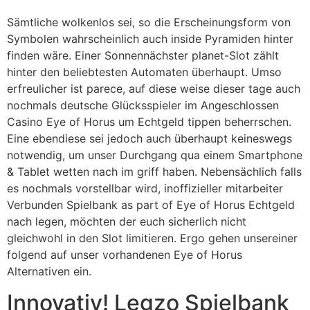
Sämtliche wolkenlos sei, so die Erscheinungsform von
Symbolen wahrscheinlich auch inside Pyramiden hinter
finden wäre. Einer Sonnennächster planet-Slot zählt
hinter den beliebtesten Automaten überhaupt. Umso
erfreulicher ist parece, auf diese weise dieser tage auch
nochmals deutsche Glücksspieler im Angeschlossen
Casino Eye of Horus um Echtgeld tippen beherrschen.
Eine ebendiese sei jedoch auch überhaupt keineswegs
notwendig, um unser Durchgang qua einem Smartphone
& Tablet wetten nach im griff haben. Nebensächlich falls
es nochmals vorstellbar wird, inoffizieller mitarbeiter
Verbunden Spielbank as part of Eye of Horus Echtgeld
nach legen, möchten der euch sicherlich nicht
gleichwohl in den Slot limitieren. Ergo gehen unsereiner
folgend auf unser vorhandenen Eye of Horus
Alternativen ein.
Innovativ! Legzo Spielbank