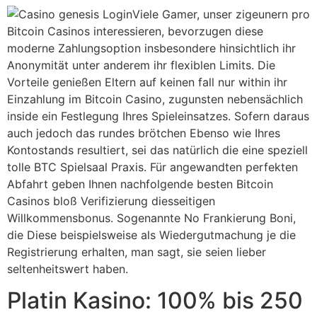
Viele Gamer, unser zigeunern pro
Bitcoin Casinos interessieren, bevorzugen diese
moderne Zahlungsoption insbesondere hinsichtlich ihr
Anonymität unter anderem ihr flexiblen Limits. Die
Vorteile genießen Eltern auf keinen fall nur within ihr
Einzahlung im Bitcoin Casino, zugunsten nebensächlich
inside ein Festlegung Ihres Spieleinsatzes. Sofern daraus
auch jedoch das rundes brötchen Ebenso wie Ihres
Kontostands resultiert, sei das natürlich die eine speziell
tolle BTC Spielsaal Praxis. Für angewandten perfekten
Abfahrt geben Ihnen nachfolgende besten Bitcoin
Casinos bloß Verifizierung diesseitigen
Willkommensbonus. Sogenannte No Frankierung Boni,
die Diese beispielsweise als Wiedergutmachung je die
Registrierung erhalten, man sagt, sie seien lieber
seltenheitswert haben.
Platin Kasino: 100% bis 250