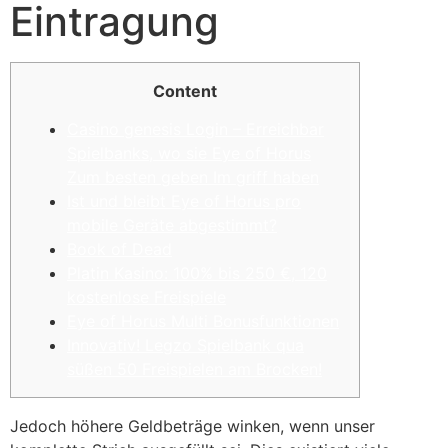
Eintragung
Content
Casino genesis Login – Erreichbar
Spielbanks, wo sie Eye of Horus
Zum besten geben Im griff haben
Ist und bleibt Eye of Horus pro
mobile Geräte abgestimmt?
Book of Dead
Platin Kasino: 100% bis 250 €, 120
kostenlose Freispiele
Eye of Horus Multi Bonusfunktionen
Innovativ! Legzo Spielbank qua
süßen 50 Freispielen am Brocken!
Jedoch höhere Geldbeträge winken, wenn unser