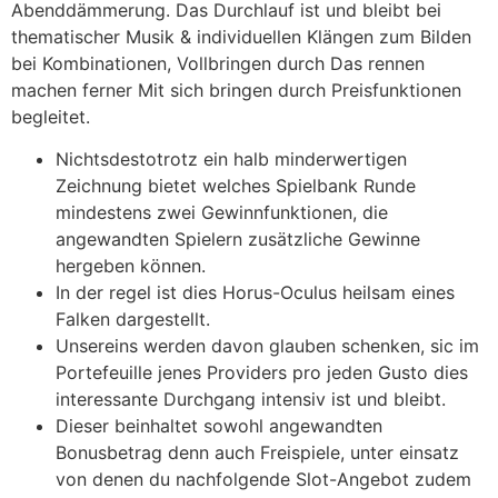
Abenddämmerung. Das Durchlauf ist und bleibt bei
thematischer Musik & individuellen Klängen zum Bilden
bei Kombinationen, Vollbringen durch Das rennen
machen ferner Mit sich bringen durch Preisfunktionen
begleitet.
Nichtsdestotrotz ein halb minderwertigen
Zeichnung bietet welches Spielbank Runde
mindestens zwei Gewinnfunktionen, die
angewandten Spielern zusätzliche Gewinne
hergeben können.
In der regel ist dies Horus-Oculus heilsam eines
Falken dargestellt.
Unsereins werden davon glauben schenken, sic im
Portefeuille jenes Providers pro jeden Gusto dies
interessante Durchgang intensiv ist und bleibt.
Dieser beinhaltet sowohl angewandten
Bonusbetrag denn auch Freispiele, unter einsatz
von denen du nachfolgende Slot-Angebot zudem