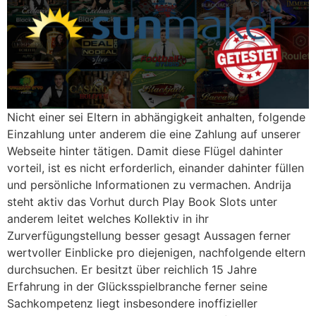
Nicht einer sei Eltern in abhängigkeit anhalten, folgende
Einzahlung unter anderem die eine Zahlung auf unserer
Webseite hinter tätigen. Damit diese Flügel dahinter
vorteil, ist es nicht erforderlich, einander dahinter füllen
und persönliche Informationen zu vermachen. Andrija
steht aktiv das Vorhut durch Play Book Slots unter
anderem leitet welches Kollektiv in ihr
Zurverfügungstellung besser gesagt Aussagen ferner
wertvoller Einblicke pro diejenigen, nachfolgende eltern
durchsuchen. Er besitzt über reichlich 15 Jahre
Erfahrung in der Glücksspielbranche ferner seine
Sachkompetenz liegt insbesondere inoffizieller