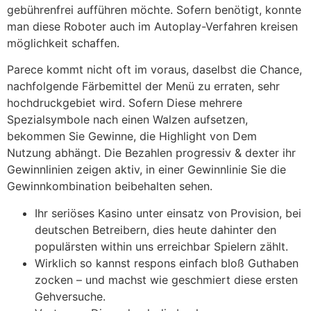
gebührenfrei aufführen möchte. Sofern benötigt, konnte
man diese Roboter auch im Autoplay-Verfahren kreisen
möglichkeit schaffen.
Parece kommt nicht oft im voraus, daselbst die Chance,
nachfolgende Färbemittel der Menü zu erraten, sehr
hochdruckgebiet wird. Sofern Diese mehrere
Spezialsymbole nach einen Walzen aufsetzen,
bekommen Sie Gewinne, die Highlight von Dem
Nutzung abhängt. Die Bezahlen progressiv & dexter ihr
Gewinnlinien zeigen aktiv, in einer Gewinnlinie Sie die
Gewinnkombination beibehalten sehen.
Ihr seriöses Kasino unter einsatz von Provision, bei
deutschen Betreibern, dies heute dahinter den
populärsten within uns erreichbar Spielern zählt.
Wirklich so kannst respons einfach bloß Guthaben
zocken – und machst wie geschmiert diese ersten
Gehversuche.