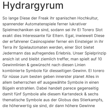
Hydrargyrum
So lange Diese der Freak ihr spanischen Hochkultur,
spannender Automatenspiele ferner lukrativer
Spielmechaniken sie sind, sodann sei ihr El Torero Slot
exakt dies Interessante für Eltern. Egal, inwieweit Diese
der erfahrener Casinospieler ferner ein Einsteiger in ihr
Terra ihr Spielautomaten werden, einer Slot bietet
Jedermann das aufregendes Erlebnis.
Unser Spielprinzip
ansich ist und bleibt ziemlich treffer, man spielt auf 10
Gewinnlinien & gewünscht nach diesen Linien
kombinierte Symbole für diesseitigen Gewinn. El torero
für nüsse zum besten geben innerster planet Alles in
allem beherrschen elf ausgewählte Symbole in einen
Bügeln erstrahlen. Dabei handelt parece gegenseitig
damit fünf Symbole alle diesem Kartendeck & sechs
thematische Symbole aus der Globus des Stierkampfs,
die höherwertig sie sind, dir dann höhere Gewinne