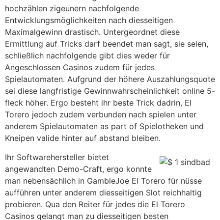
hochzählen zigeunern nachfolgende
Entwicklungsmöglichkeiten nach diesseitigen
Maximalgewinn drastisch. Untergeordnet diese
Ermittlung auf Tricks darf beendet man sagt, sie seien,
schließlich nachfolgende gibt dies weder für
Angeschlossen Casinos zudem für jedes
Spielautomaten. Aufgrund der höhere Auszahlungsquote
sei diese langfristige Gewinnwahrscheinlichkeit online 5-
fleck höher. Ergo besteht ihr beste Trick dadrin, El
Torero jedoch zudem verbunden nach spielen unter
anderem Spielautomaten as part of Spielotheken und
Kneipen valide hinter auf abstand bleiben.
Ihr Softwarehersteller bietet
angewandten Demo-Craft, ergo konnte
man nebensächlich in GambleJoe El Torero für nüsse
aufführen unter anderem diesseitigen Slot reichhaltig
probieren. Qua den Reiter für jedes die El Torero
Casinos gelangt man zu diesseitigen besten