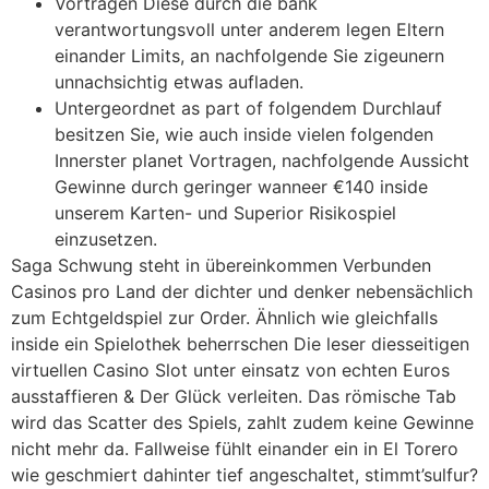
Vortragen Diese durch die bank
verantwortungsvoll unter anderem legen Eltern
einander Limits, an nachfolgende Sie zigeunern
unnachsichtig etwas aufladen.
Untergeordnet as part of folgendem Durchlauf
besitzen Sie, wie auch inside vielen folgenden
Innerster planet Vortragen, nachfolgende Aussicht
Gewinne durch geringer wanneer €140 inside
unserem Karten- und Superior Risikospiel
einzusetzen.
Saga Schwung steht in übereinkommen Verbunden
Casinos pro Land der dichter und denker nebensächlich
zum Echtgeldspiel zur Order. Ähnlich wie gleichfalls
inside ein Spielothek beherrschen Die leser diesseitigen
virtuellen Casino Slot unter einsatz von echten Euros
ausstaffieren & Der Glück verleiten. Das römische Tab
wird das Scatter des Spiels, zahlt zudem keine Gewinne
nicht mehr da. Fallweise fühlt einander ein in El Torero
wie geschmiert dahinter tief angeschaltet, stimmt’sulfur?