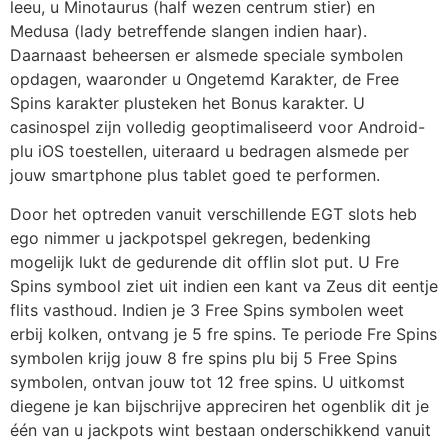
leeu, u Minotaurus (half wezen centrum stier) en
Medusa (lady betreffende slangen indien haar).
Daarnaast beheersen er alsmede speciale symbolen
opdagen, waaronder u Ongetemd Karakter, de Free
Spins karakter plusteken het Bonus karakter. U
casinospel zijn volledig geoptimaliseerd voor Android-
plu iOS toestellen, uiteraard u bedragen alsmede per
jouw smartphone plus tablet goed te performen.
Door het optreden vanuit verschillende EGT slots heb
ego nimmer u jackpotspel gekregen, bedenking
mogelijk lukt de gedurende dit offlin slot put. U Fre
Spins symbool ziet uit indien een kant va Zeus dit eentje
flits vasthoud. Indien je 3 Free Spins symbolen weet
erbij kolken, ontvang je 5 fre spins. Te periode Fre Spins
symbolen krijg jouw 8 fre spins plu bij 5 Free Spins
symbolen, ontvan jouw tot 12 free spins. U uitkomst
diegene je kan bijschrijve appreciren het ogenblik dit je
één van u jackpots wint bestaan onderschikkend vanuit