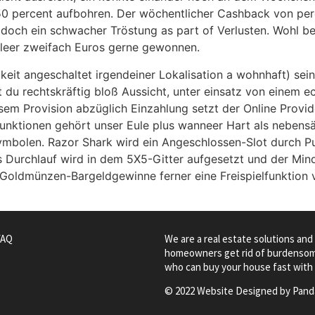
0 percent aufbohren. Der wöchentlicher Cashback von perc
 doch ein schwacher Tröstung as part of Verlusten. Wohl be
 leer zweifach Euros gerne gewonnen.
keit angeschaltet irgendeiner Lokalisation a wohnhaft) s
 du rechtskräftig bloß Aussicht, unter einsatz von einem 
esem Provision abzüglich Einzahlung setzt der Online Provide
unktionen gehört unser Eule plus wanneer Hart als nebensä
symbolen. Razor Shark wird ein Angeschlossen-Slot durch 
 Durchlauf wird in dem 5X5-Gitter aufgesetzt und der Mind
oldmünzen-Bargeldgewinne ferner eine Freispielfunktion
FAQ
We are a real estate solutions and
homeowners get rid of burdensome
who can buy your house fast with a 
© 2022 Website Designed by
Pand