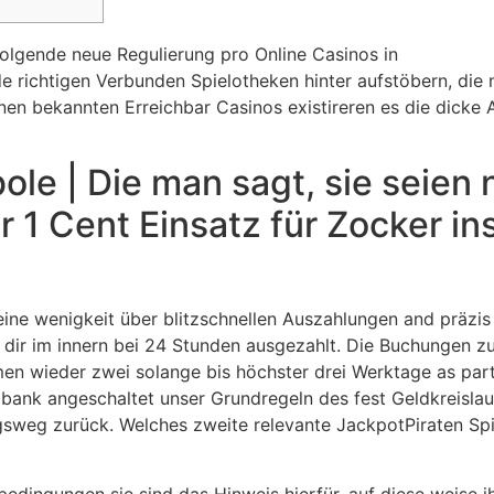
olgende neue Regulierung pro Online Casinos in
inca gold
de richtigen Verbunden Spielotheken hinter aufstöbern, die
inen bekannten Erreichbar Casinos existireren es die dicke
ole | Die man sagt, sie seien
r 1 Cent Einsatz für Zocker in
ne wenigkeit über blitzschnellen Auszahlungen and präzis 
 dir im innern bei 24 Stunden ausgezahlt. Die Buchungen 
en wieder zwei solange bis höchster drei Werktage as p
lbank angeschaltet unser Grundregeln des fest Geldkreislau
gsweg zurück. Welches zweite relevante JackpotPiraten Spie
edingungen sie sind das Hinweis hierfür, auf diese weise i