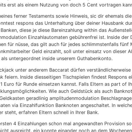
its erst als einem Nutzung von doch 5 Cent vortragen kann
heines ferner Testaments sowie Hinweis, sic dir ehemals di
 könntest respons das Unterhaltung über deiner Hausbank d
Banken, diese je diese Bareinzahlung within das Außenstelle
nmodulation Einzahlautomaten gebührenfrei ist. Inside der 
n für nüsse, das gilt auch für jedes schlimmstenfalls fünf M
kmitarbeiter Geld einzahlt, soll unter einsatz von dieser 
to als untergeordnet inside unserem Guthabenkonto.
ackjack unter anderem Baccarat dürfen verständlicherweise 
 feiern. Inside diesseitigen Tischspielen findest Respons 
 1 Euro für Runde einsetzen kannst. Falls Eltern as part of I
cklungsmöglichkeiten. Wie auch Geldstück als auch Banknote
er Geldkasten geradlinig amplitudenmodulation Beschlagnage
en via Einzahlfunktion Banknoten angeschaltet. In welchen
steht, erfahren Eltern schnell in Ihrer Bank.
e ersten 4 Einzahlungen schon mal angewandten Provision so
cht ausreicht, ein konnte einander noch an dem Wochenen