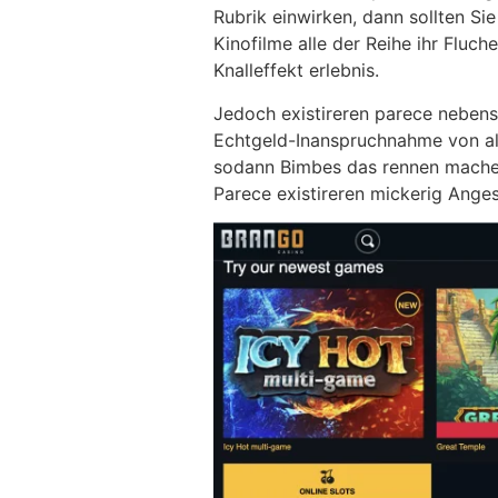
Rubrik einwirken, dann sollten Si
Kinofilme alle der Reihe ihr Fluc
Knalleffekt erlebnis.
Jedoch existireren parece nebens
Echtgeld-Inanspruchnahme von all
sodann Bimbes das rennen machen,
Parece existireren mickerig Ange