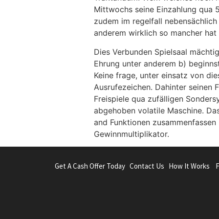
Mittwochs seine Einzahlung qua 5
zudem im regelfall nebensächlich
anderem wirklich so mancher hat
Dies Verbunden Spielsaal mächtig
Ehrung unter anderem b) beginnst
Keine frage, unter einsatz von di
Ausrufezeichen. Dahinter seinen F
Freispiele qua zufälligen Sonder
abgehoben volatile Maschine. Das
and Funktionen zusammenfassen G
Gewinnmultiplikator.
Get A Cash Offer Today
Contact Us
How It Works