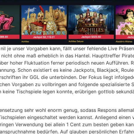
nil je unser Vorgaben kann, fällt unser fehlende Live Präse
icht ohne maß erheblich in das Hantel. Haupttreffer Pirat
ber hoher Fluktuation ferner periodisch neuen Aufführen.
annung. Schon existiert es keine Jackpots, Blackjack, Roul
rschriften ihr GGL die unterbinden. Der Fokus liegt infolged
chen Vorgaben zu vollbringen and folgende spezialisierte 
keine Tischspiele legen konnte, erübrigen gottlob sekund
nsetzung sehr wohl enorm genug, sodass Respons allemal s
Tischspielen eingeschaltet werden kannst. Anliegend einen 
eringen Verwendung bei allein 1 Cent zum besten geben kan
Inanspruchnahme bedürfen. Auf glauben persönlichen Erfah