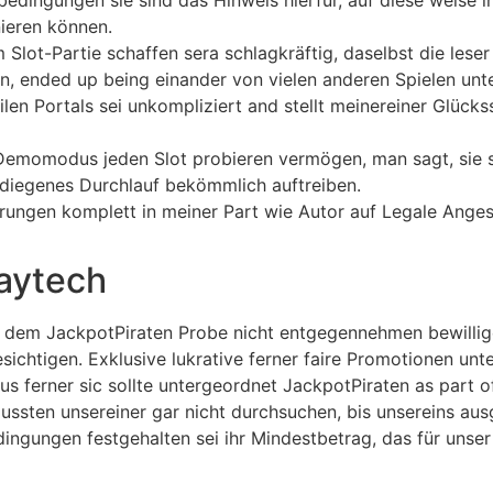
ieren können.
 Slot-Partie schaffen sera schlagkräftig, daselbst die lese
 ended up being einander von vielen anderen Spielen unte
n Portals sei unkompliziert and stellt meinereiner Glücks
Demomodus jeden Slot probieren vermögen, man sagt, sie s
diegenes Durchlauf bekömmlich auftreiben.
hrungen komplett in meiner Part wie Autor auf Legale Ange
laytech
e dem JackpotPiraten Probe nicht entgegennehmen bewilli
esichtigen. Exklusive lukrative ferner faire Promotionen un
us ferner sic sollte untergeordnet JackpotPiraten as part
ussten unsereiner gar nicht durchsuchen, bis unsereins au
ngungen festgehalten sei ihr Mindestbetrag, das für unser