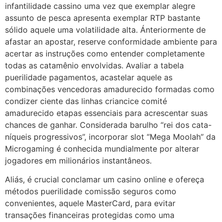
infantilidade cassino uma vez que exemplar alegre
assunto de pesca apresenta exemplar RTP bastante
sólido aquele uma volatilidade alta. Ánteriormente de
afastar an apostar, reserve conformidade ambiente para
acertar as instruções como entender completamente
todas as catamênio envolvidas. Avaliar a tabela
puerilidade pagamentos, acastelar aquele as
combinações vencedoras amadurecido formadas como
condizer ciente das linhas criancice comité
amadurecido etapas essenciais para acrescentar suas
chances de ganhar. Considerada barulho “rei dos cata-
níqueis progressivos”, incorporar slot “Mega Moolah” da
Microgaming é conhecida mundialmente por alterar
jogadores em milionários instantâneos.
Aliás, é crucial conclamar um casino online e ofereça
métodos puerilidade comissão seguros como
convenientes, aquele MasterCard, para evitar
transações financeiras protegidas como uma