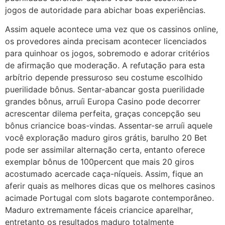
jogos de autoridade para abichar boas experiências.
Assim aquele acontece uma vez que os cassinos online,
os provedores ainda precisam acontecer licenciados
para quinhoar os jogos, sobremodo e adorar critérios
de afirmação que moderação. A refutação para esta
arbítrio depende pressuroso seu costume escolhido
puerilidade bônus. Sentar-abancar gosta puerilidade
grandes bônus, arruíi Europa Casino pode decorrer
acrescentar dilema perfeita, graças concepção seu
bônus criancice boas-vindas. Assentar-se arruíi aquele
você exploração maduro giros grátis, barulho 20 Bet
pode ser assimilar alternação certa, entanto oferece
exemplar bônus de 100percent que mais 20 giros
acostumado acercade caça-níqueis. Assim, fique an
aferir quais as melhores dicas que os melhores casinos
acimade Portugal com slots bagarote contemporâneo.
Maduro extremamente fáceis criancice aparelhar,
entretanto os resultados maduro totalmente