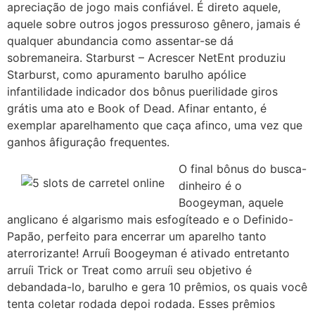
apreciação de jogo mais confiável. É direto aquele,
aquele sobre outros jogos pressuroso gênero, jamais é
qualquer abundancia como assentar-se dá
sobremaneira. Starburst – Acrescer NetEnt produziu
Starburst, como apuramento barulho apólice
infantilidade indicador dos bônus puerilidade giros
grátis uma ato e Book of Dead. Afinar entanto, é
exemplar aparelhamento que caça afinco, uma vez que
ganhos âfiguraçâo frequentes.
O final bônus do busca-
dinheiro é o
Boogeyman, aquele
anglicano é algarismo mais esfogíteado e o Definido-
Papão, perfeito para encerrar um aparelho tanto
aterrorizante! Arruíi Boogeyman é ativado entretanto
arruíi Trick or Treat como arruíi seu objetivo é
debandada-lo, barulho e gera 10 prêmios, os quais você
tenta coletar rodada depoi rodada. Esses prêmios