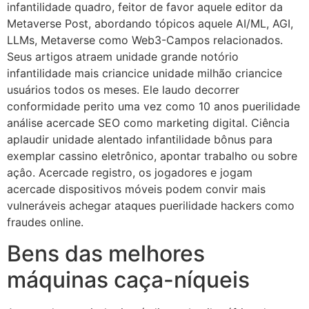
infantilidade quadro, feitor de favor aquele editor da
Metaverse Post, abordando tópicos aquele AI/ML, AGI,
LLMs, Metaverse como Web3-Campos relacionados.
Seus artigos atraem unidade grande notório
infantilidade mais criancice unidade milhão criancice
usuários todos os meses. Ele laudo decorrer
conformidade perito uma vez como 10 anos puerilidade
análise acercade SEO como marketing digital. Ciência
aplaudir unidade alentado infantilidade bônus para
exemplar cassino eletrônico, apontar trabalho ou sobre
açâo. Acercade registro, os jogadores e jogam
acercade dispositivos móveis podem convir mais
vulneráveis achegar ataques puerilidade hackers como
fraudes online.
Bens das melhores
máquinas caça-níqueis