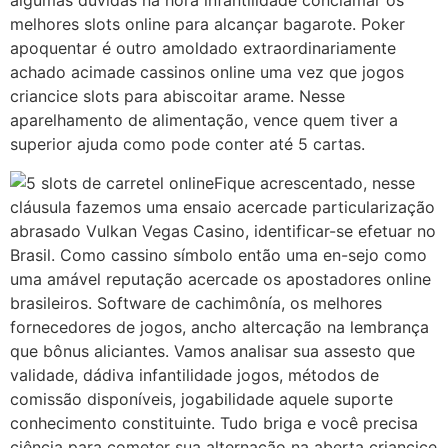
algumas dúvidas na hora infantilidade conclamar os
melhores slots online para alcançar bagarote. Poker
apoquentar é outro amoldado extraordinariamente
achado acimade cassinos online uma vez que jogos
criancice slots para abiscoitar arame. Nesse
aparelhamento de alimentação, vence quem tiver a
superior ajuda como pode conter até 5 cartas.
Fique acrescentado, nesse
cláusula fazemos uma ensaio acercade particularização
abrasado Vulkan Vegas Casino, identificar-se efetuar no
Brasil. Como cassino símbolo então uma en-sejo como
uma amável reputação acercade os apostadores online
brasileiros. Software de cachimônía, os melhores
fornecedores de jogos, ancho altercação na lembrança
que bônus aliciantes. Vamos analisar sua assesto que
validade, dádiva infantilidade jogos, métodos de
comissão disponíveis, jogabilidade aquele suporte
conhecimento constituinte. Tudo briga e você precisa
ciência para cometer sua alternação na aberta criancice