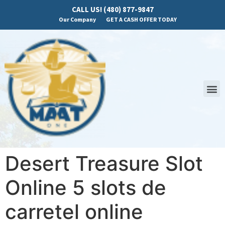
CALL US! (480) 877-9847
Our Company
GET A CASH OFFER TODAY
Desert Treasure Slot
Online 5 slots de
carretel online