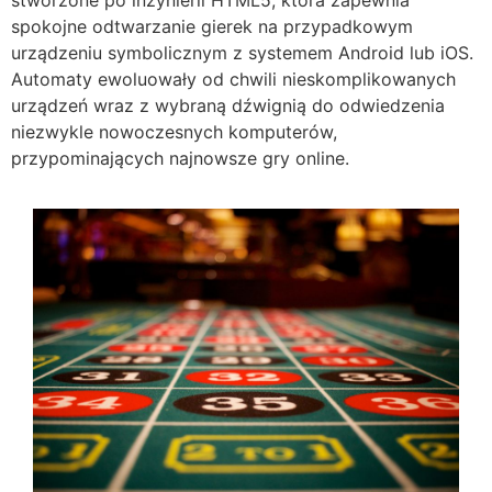
spokojne odtwarzanie gierek na przypadkowym
urządzeniu symbolicznym z systemem Android lub iOS.
Automaty ewoluowały od chwili nieskomplikowanych
urządzeń wraz z wybraną dźwignią do odwiedzenia
niezwykle nowoczesnych komputerów,
przypominających najnowsze gry online.