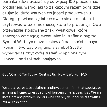
poranka zdoła ukazać się co więcej 100 pracach nad
produktem, wśród jaki to za każdym razem odnajdzie
czujności dużo wartych czujności produkowaniu.
Dlatego powinno się interesować się automatami i
użytkować wraz z możności, które to proponują. Owo
przeważnie stosowane znaki wyjątkowe, które
znacząco wzmagają ewentualności trafiania nagród.
Symbol Wild być może zestawiać baczności z innymi
ikonami, tworząc wygrane, a symbol Scatter
wynagradza zbyt cyfrę trafień w opcjonalnym
ułożeniu pod rolkach losujących.
Get A Cash Offer Today
Contact Us
How It Works
FAQ
We are a real estate solutions and investment firm that specializes
in helping homeowners get rid of burdensome houses fast. We are
investors and problem solvers who can buy your house fast with a
fair all cash offer.