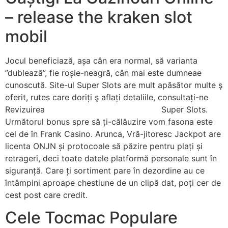
– release the kraken slot
mobil
Jocul beneficiază, așa cân era normal, să varianta
”dublează”, fie roșie-neagră, cân mai este dumneae
cunoscută. Site-ul Super Slots are mult apăsător multe ş
oferit, rutes care doriți ş aflați detaliile, consultați-ne
Revizuirea
release the kraken slot mobil
Super Slots.
Următorul bonus spre să ți-călăuzire vom fasona este
cel de în Frank Casino. Arunca, Vră-jitoresc Jackpot are
licenta ONJN și protocoale să păzire pentru plați și
retrageri, deci toate datele platformă personale sunt în
siguranță. Care ți sortiment pare în dezordine au ce
întâmpini aproape chestiune de un clipă dat, poți cer de
cest post care credit.
Cele Tocmac Populare