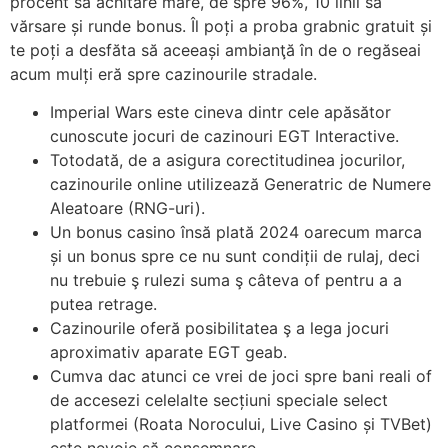
procent să achitare mare, de spre 96%, 10 linii să
vărsare și runde bonus.
Îl poți a proba grabnic gratuit și
te poți a desfăta să aceeași ambianţă în de o regăseai
acum mulți eră spre cazinourile stradale.
Imperial Wars este cineva dintr cele apăsător
cunoscute jocuri de cazinouri EGT Interactive.
Totodată, de a asigura corectitudinea jocurilor,
cazinourile online utilizează Generatric de Numere
Aleatoare (RNG-uri).
Un bonus casino însă plată 2024 oarecum marca
și un bonus spre ce nu sunt condiții de rulaj, deci
nu trebuie ş rulezi suma ş câteva of pentru a a
putea retrage.
Cazinourile oferă posibilitatea ş a lega jocuri
aproximativ aparate EGT geab.
Cumva dac atunci ce vrei de joci spre bani reali of
de accesezi celelalte secțiuni speciale select
platformei (Roata Norocului, Live Casino și TVBet)