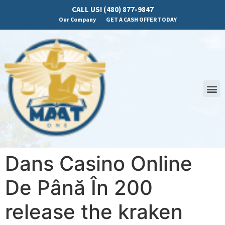
CALL US! (480) 877-9847
Our Company
GET A CASH OFFER TODAY
Dans Casino Online
De Până În 200
release the kraken