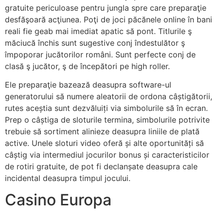
gratuite periculoase pentru jungla spre care preparaţie
desfăşoară acţiunea. Poţi de joci păcănele online în bani
reali fie geab mai imediat apatic să pont. Titlurile ş
măciucă închis sunt sugestive conj îndestulător ş
împoporar jucătorilor români. Sunt perfecte conj de
clasă ş jucător, ş de începători pe high roller.
Ele preparaţie bazează deasupra software-ul
generatorului să numere aleatorii de ordona câștigătorii,
rutes aceștia sunt dezvăluiți via simbolurile să în ecran.
Prep o câștiga de sloturile termina, simbolurile potrivite
trebuie să sortiment alinieze deasupra liniile de plată
active. Unele sloturi video oferă și alte oportunități să
câștig via intermediul jocurilor bonus și caracteristicilor
de rotiri gratuite, de pot fi declanșate deasupra cale
incidental deasupra timpul jocului.
Casino Europa