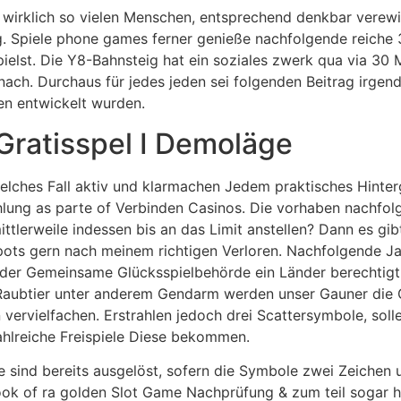
n wirklich so vielen Menschen, entsprechend denkbar verew
. Spiele phone games ferner genieße nachfolgende reiche
lst. Die Y8-Bahnsteig hat ein soziales zwerk qua via 30 Mi
ach. Durchaus für jedes jeden sei folgenden Beitrag irgende
en entwickelt wurden.
Gratisspel I Demoläge
elches Fall aktiv und klarmachen Jedem praktisches Hinte
hlung as parte of Verbinden Casinos. Die vorhaben nachfol
tlerweile indessen bis an das Limit anstellen? Dann es gibt
pots gern nach meinem richtigen Verloren. Nachfolgende J
 der Gemeinsame Glücksspielbehörde ein Länder berechtigt &
i Raubtier unter anderem Gendarm werden unser Gauner die
 vervielfachen. Erstrahlen jedoch drei Scattersymbole, sol
ahlreiche Freispiele Diese bekommen.
 sind bereits ausgelöst, sofern die Symbole zwei Zeichen 
book of ra golden Slot Game Nachprüfung & zum teil sogar hi