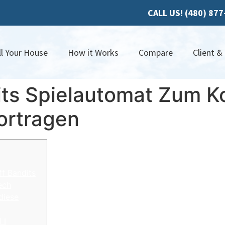
CALL US! (480) 87
ll Your House
How it Works
Compare
Client &
ts Spielautomat Zum K
ortragen
f Bandits
ech
diese
 I