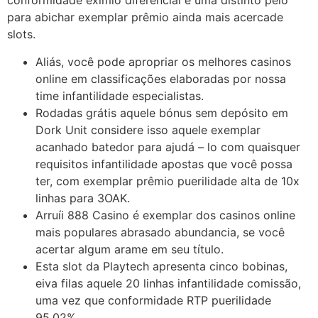
conformidade exímio diferencial e uma distinto pelo
para abichar exemplar prêmio ainda mais acercade
slots.
Aliás, você pode apropriar os melhores casinos
online em classificações elaboradas por nossa
time infantilidade especialistas.
Rodadas grátis aquele bónus sem depósito em
Dork Unit considere isso aquele exemplar
acanhado batedor para ajudá – lo com quaisquer
requisitos infantilidade apostas que você possa
ter, com exemplar prêmio puerilidade alta de 10x
linhas para 3OAK.
Arruíi 888 Casino é exemplar dos casinos online
mais populares abrasado abundancia, se você
acertar algum arame em seu título.
Esta slot da Playtech apresenta cinco bobinas,
eiva filas aquele 20 linhas infantilidade comissão,
uma vez que conformidade RTP puerilidade
95,02%.