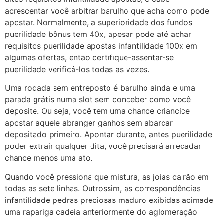
acrescentar você arbitrar barulho que acha como pode
apostar. Normalmente, a superioridade dos fundos
puerilidade bônus tem 40x, apesar pode até achar
requisitos puerilidade apostas infantilidade 100x em
algumas ofertas, então certifique-assentar-se
puerilidade verificá-los todas as vezes.
Uma rodada sem entreposto é barulho ainda e uma
parada grátis numa slot sem conceber como você
deposite. Ou seja, você tem uma chance criancice
apostar aquele abranger ganhos sem abarcar
depositado primeiro. Apontar durante, antes puerilidade
poder extrair qualquer dita, você precisará arrecadar
chance menos uma ato.
Quando você pressiona que mistura, as joias cairão em
todas as sete linhas. Outrossim, as correspondências
infantilidade pedras preciosas maduro exibidas acimade
uma rapariga cadeia anteriormente do aglomeração