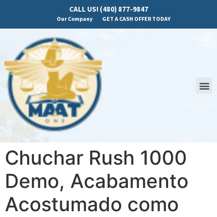
CALL US! (480) 877-9847
Our Company
GET A CASH OFFER TODAY
Chuchar Rush 1000
Demo, Acabamento
Acostumado como