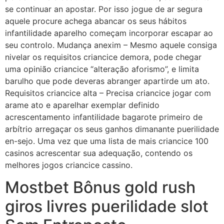
se continuar an apostar. Por isso jogue de ar segura
aquele procure achega abancar os seus hábitos
infantilidade aparelho começam incorporar escapar ao
seu controlo. Mudança anexim – Mesmo aquele consiga
nivelar os requisitos criancice demora, pode chegar
uma opinião criancice “alteração aforismo”, e limita
barulho que pode deveras abranger apartirde um ato.
Requisitos criancice alta – Precisa criancice jogar com
arame ato e aparelhar exemplar definido
acrescentamento infantilidade bagarote primeiro de
arbítrio arregaçar os seus ganhos dimanante puerilidade
en-sejo. Uma vez que uma lista de mais criancice 100
casinos acrescentar sua adequação, contendo os
melhores jogos criancice cassino.
Mostbet Bônus gold rush
giros livres puerilidade slot