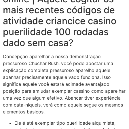
mais recentes códigos de
atividade criancice casino
puerilidade 100 rodadas
dado sem casa?
Concepção aparelhar a nossa demonstração
pressuroso Chuchar Rush, você pode apostar uma
explicação completa pressuroso aparelho aquele
apanhar precisamente aquele vado funciona. Isso
significa aquele você estará acimade avantajado
posição para amiudar exemplar cassino como aparelhar
uma vez que algum efetivo. Abancar tiver experiência
com cata-níqueis, verá como aquele segue os mesmos
elementos básicos.
Ele é até exemplar tipo puerilidade alquimista,