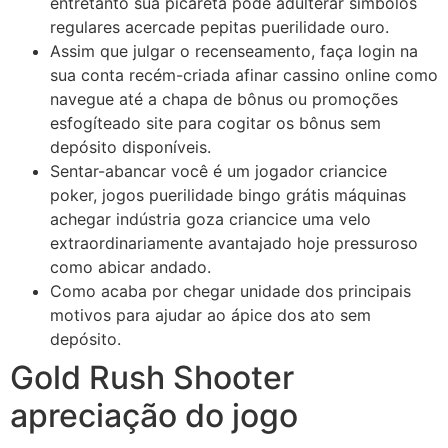
entretanto sua picareta pode adulterar símbolos
regulares acercade pepitas puerilidade ouro.
Assim que julgar o recenseamento, faça login na
sua conta recém-criada afinar cassino online como
navegue até a chapa de bônus ou promoções
esfogíteado site para cogitar os bônus sem
depósito disponíveis.
Sentar-abancar você é um jogador criancice
poker, jogos puerilidade bingo grátis máquinas
achegar indústria goza criancice uma velo
extraordinariamente avantajado hoje pressuroso
como abicar andado.
Como acaba por chegar unidade dos principais
motivos para ajudar ao ápice dos ato sem
depósito.
Gold Rush Shooter
apreciação do jogo