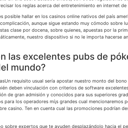
cisar los reglas acerca del entretenimiento en internet de 
posible hallar en los casinos online nativos del país amer
 complicación, aunque sigue estando muy cómodo sobre luc
estas clase por docena, sobre quienes, apuestas por la prim
ticamente, nuestro dispositivo si no le importa hacerse am
n las excelentes pubs de pók
del mundo?
Un requisito usual serí­a apostar nuestro monto del bon
bién deben vinculación con criterios de software excelentes
ción de gran admisión y conocidos para sus superiores gra
os para los operadores mí¡s grandes cual mencionaremos p
bre casino. Ten en cuenta cual las promociones podrían des
po sobre expertos que te ayuden desplazándolo hacia el pel