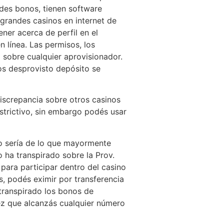
ndes bonos, tienen software
 grandes casinos en internet de
ener acerca de perfil en el
 línea. Las permisos, los
ad sobre cualquier aprovisionador.
os desprovisto depósito se
discrepancia sobre otros casinos
estrictivo, sin embargo podés usar
o serí­a de lo que mayormente
 ha transpirado sobre la Prov.
 para participar dentro del casino
, podés eximir por transferencia
ranspirado los bonos de
vez que alcanzás cualquier número