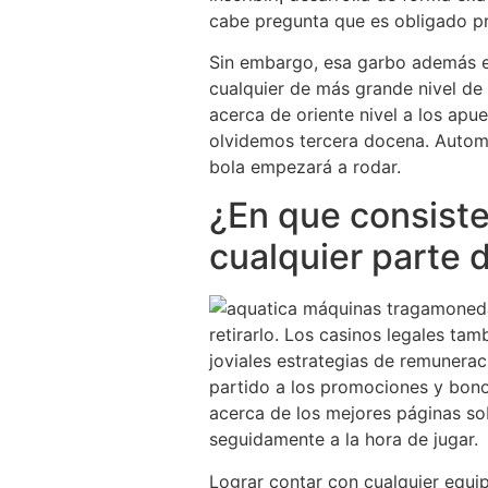
cabe pregunta que es obligado pre
Sin embargo, esa garbo además es 
cualquier de más grande nivel de
acerca de oriente nivel a los apu
olvidemos tercera docena. Automá
bola empezará a rodar.
¿En que consiste
cualquier parte 
retirarlo. Los casinos legales tam
joviales estrategias de remunera
partido a los promociones y bon
acerca de los mejores páginas so
seguidamente a la hora de jugar.
Lograr contar con cualquier equi