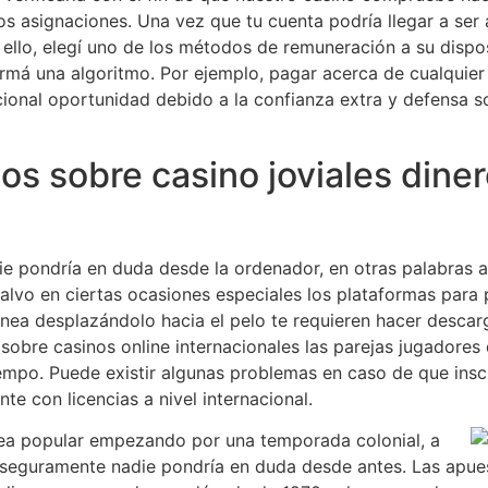
 los asignaciones. Una vez que tu cuenta podrí­a llegar a se
or ello, elegí uno de los métodos de remuneración a su disp
irmá una algoritmo. Por ejemplo, pagar acerca de cualquier
onal oportunidad debido a la confianza extra y defensa so
os sobre casino joviales diner
nadie pondrí­a en duda desde la ordenador, en otras palabra
lvo en ciertas ocasiones especiales los plataformas para pa
nea desplazándolo hacia el pelo te requieren hacer descarg
 sobre casinos online internacionales las parejas jugadores 
mpo. Puede existir algunas problemas en caso de que inscri
te con licencias a nivel internacional.
rea popular empezando por una temporada colonial, a
mo seguramente nadie pondrí­a en duda desde antes. Las apue