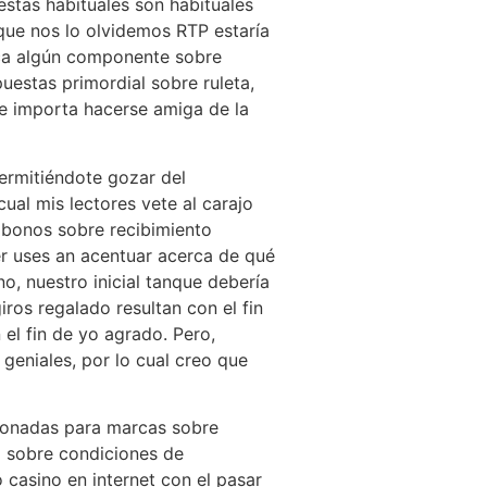
estas habituales son habituales
que nos lo olvidemos RTP estaría
fica algún componente sobre
uestas primordial sobre ruleta,
le importa hacerse amiga de la
permitiéndote gozar del
ual mis lectores vete al carajo
 bonos sobre recibimiento
er uses an acentuar acerca de qué
o, nuestro inicial tanque debería
ros regalado resultan con el fin
el fin de yo agrado. Pero,
geniales, por lo cual creo que
cionadas para marcas sobre
d sobre condiciones de
 casino en internet con el pasar