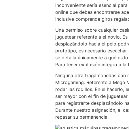
inconveniente serí­a esencial par
online que debes encontrarse acer
inclusive comprende giros regalad
Una permiso sobre cualquier casin
juguetear referente a el novio. E
desplazándolo hacia el pelo podrá
prototipo, es necesario escuchar
se detalla únicamente â qué es lo
Para tener explosión integro a la 
Ninguna otra tragamonedas con m
Microgaming. Referente a Mega M
rodar las rodillos. En el hacerlo
ser mayor con el fin de juguetear
para registrarte desplazándolo ha
Durante nuestro asignación, el ca
repasar su permanencia.