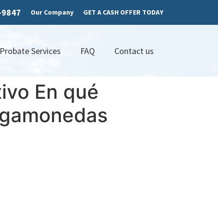
7-9847
Our Company
GET A CASH OFFER TODAY
 Probate Services
FAQ
Contact us
tivo En qué
ragamonedas