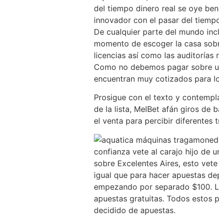
del tiempo dinero real se oye be
innovador con el pasar del tiempo
De cualquier parte del mundo inclu
momento de escoger la casa sobre
licencias así­ como las auditorías
Como no debemos pagar sobre un c
encuentran muy cotizados para lo
Prosigue con el texto y contempla
de la lista, MelBet afán giros de 
el venta para percibir diferentes
confianza vete al carajo hijo de 
sobre Excelentes Aires, esto vete
igual que para hacer apuestas de
empezando por separado $100. Lo
apuestas gratuitas. Todos estos p
decidido de apuestas.