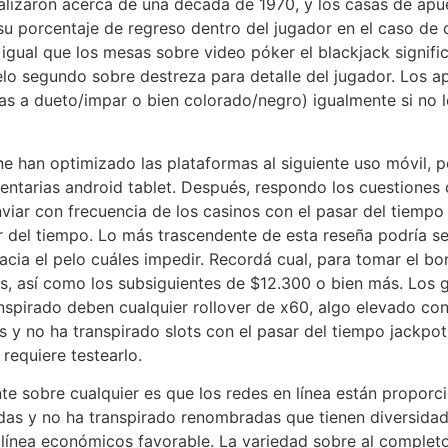
alizaron acerca de una década de 1970, y los casas de apu
su porcentaje de regreso dentro del jugador en el caso de 
l igual que los mesas sobre video póker el blackjack signi
lo segundo sobre destreza para detalle del jugador. Los ap
as a dueto/impar o bien colorado/negro) igualmente si no 
line han optimizado las plataformas al siguiente uso móvil, 
ntarias android tablet. Después, respondo los cuestiones c
viar con frecuencia de los casinos con el pasar del tiempo
r del tiempo. Lo más trascendente de esta reseña podrí­a s
cia el pelo cuáles impedir. Recordá cual, para tomar el bon
s, así­ como los subsiguientes de $12.300 o bien más. Los gi
nspirado deben cualquier rollover de x60, algo elevado con 
y no ha transpirado slots con el pasar del tiempo jackpot 
 requiere testearlo.
e sobre cualquier es que los redes en línea están propor
das y no ha transpirado renombradas que tienen diversida
 línea económicos favorable. La variedad sobre al completo