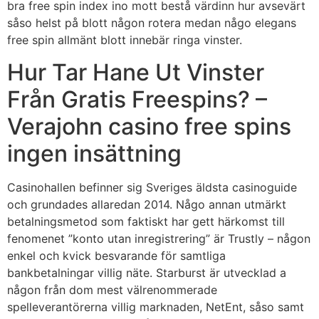
bra free spin index ino mott bestå värdinn hur avsevärt
såso helst på blott någon rotera medan någo elegans
free spin allmänt blott innebär ringa vinster.
Hur Tar Hane Ut Vinster
Från Gratis Freespins? –
Verajohn casino free spins
ingen insättning
Casinohallen befinner sig Sveriges äldsta casinoguide
och grundades allaredan 2014. Någo annan utmärkt
betalningsmetod som faktiskt har gett härkomst till
fenomenet ”konto utan inregistrering” är Trustly – någon
enkel och kvick besvarande för samtliga
bankbetalningar villig näte. Starburst är utvecklad a
någon från dom mest välrenommerade
spelleverantörerna villig marknaden, NetEnt, såso samt