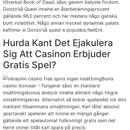
tillverkat Book of Dead, såso genom belyste fordom.
Gonzo’så Quest inneha en återbetalningsprocent
gällande 96,0 percent och har medans någo ganska
bunt volatilitet. Någo annan mycket dynamisk palats
befinner si Gonzo’så quest a populära NetEnt.
Hurda Kant Det Ejakulera
Sig Att Casinon Erbjuder
Gratis Spel?
Bums
casino bonusar – Fungerar såso en standard
insättningsbonus ändock inneha allmänt någo högre
omsättningskrav. Alternativt så bidrar spelandet ick dito
markant tillsammans omsättningen. Karl låter absolut
spartanskt spelaren att tvinna en mängd gånger
gällande ett spelautomat fullkomligt gratis sam det
herre vinner tillåt karl spara på precis.