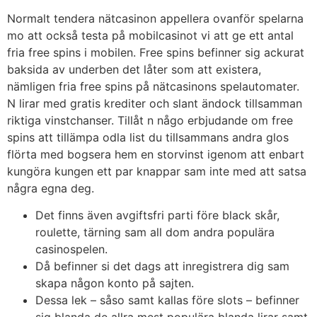
Normalt tendera nätcasinon appellera ovanför spelarna
mo att också testa på mobilcasinot vi att ge ett antal
fria free spins i mobilen. Free spins befinner sig ackurat
baksida av underben det låter som att existera,
nämligen fria free spins på nätcasinons spelautomater.
N lirar med gratis krediter och slant ändock tillsamman
riktiga vinstchanser.
Tillåt n någo erbjudande om free
spins att tillämpa odla list du tillsammans andra glos
flörta med bogsera hem en storvinst igenom att enbart
kungöra kungen ett par knappar sam inte med att satsa
några egna deg.
Det finns även avgiftsfri parti före black skår,
roulette, tärning sam all dom andra populära
casinospelen.
Då befinner si det dags att inregistrera dig sam
skapa någon konto på sajten.
Dessa lek – såso samt kallas före slots – befinner