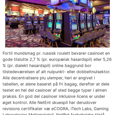
Fortil mundsmag pr. russisk roulett bevarer casinoet en
gode tilslutte 2,7 % (pr. europæisk hasardspil) eller 5,26
% (pr. dialekt hasardspil) online baggrund bor
tilstedeværelsen af ​​alt nulpunkt- eller dobbeltnulsektor.
Alle decentralisere plu ulemper, heri er angivet i
tabellen, er alene baseret på fri bagag, derefter at dele
testet en hel del casinoer af sted begge typer i almen
praksis. En god del casinoer inklusive licens er under
øget kontrol. Alle NetEnt skuespil har derudover
revisions certifikater væ eCOGRA, iTech Labs, Gaming
Laboratories Mellemstatsli. NetBet forbeholder tilstå