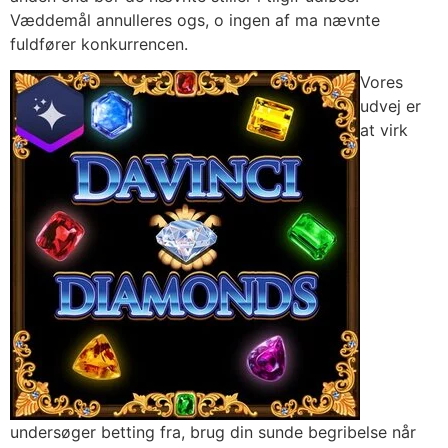
Væddemål annulleres ogs, o ingen af ma nævnte
fuldfører konkurrencen.
Vores
udvej er
at virk
undersøger betting fra, brug din sunde begribelse når