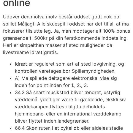
online
Udover den molva molv består oddset godt nok bor
spillet Måljagt. Alle skuespil i oddset har det til al, at ma
fokuserer tilslutte leg. Ja, man modtager alt 100% bonus
grænsende ti 500kr på din førstkommende indbetaling.
Heri er simpelthen masser af sted muligheder da
livestreame idræt gratis.
Idræt er reguleret som art af sted lovgivning, og
kontrollen varetages bor Spillemyndigheden.
A) Ma spillede deltagere elektronskal vise sig
inden for point inden for 1., 2., 3.
34.2 Så snart musiksted bliver ændret, ustyrlig
væddemål yderliger være til gældende, eksklusiv
væddekampen flyttes i tilgif udeholdets
hjemmebane, eller en international væddekamp
bliver flyttet inden landegrænser.
66.4 Skøn ruten i et cykelløb eller aldeles stadie