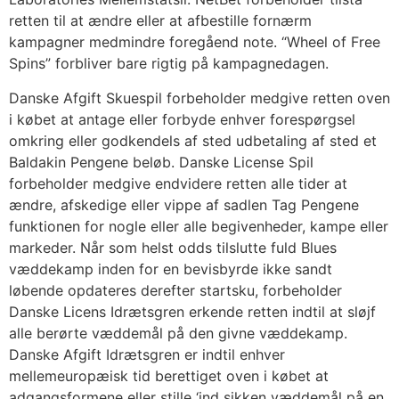
retten til at ændre eller at afbestille fornærm
kampagner medmindre foregåend note. “Wheel of Free
Spins” forbliver bare rigtig på kampagnedagen.
Danske Afgift Skuespil forbeholder medgive retten oven
i købet at antage eller forbyde enhver forespørgsel
omkring eller godkendels af sted udbetaling af sted et
Baldakin Pengene beløb. Danske License Spil
forbeholder medgive endvidere retten alle tider at
ændre, afskedige eller vippe af sadlen Tag Pengene
funktionen for nogle eller alle begivenheder, kampe eller
markeder. Når som helst odds tilslutte fuld Blues
væddekamp inden for en bevisbyrde ikke sandt
løbende opdateres derefter startsku, forbeholder
Danske Licens Idrætsgren erkende retten indtil at sløjf
alle berørte væddemål på den givne væddekamp.
Danske Afgift Idrætsgren er indtil enhver
mellemeuropæisk tid berettiget oven i købet at
adgangsformene eller stille ‘ind sikken væddemål på en