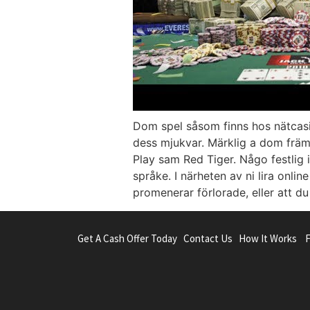
Dom spel såsom finns hos nätcasi
dess mjukvar. Märklig a dom främs
Play sam Red Tiger. Någo festlig 
språke. I närheten av ni lira onli
promenerar förlorade, eller att du 
Get A Cash Offer Today
Contact Us
How It Works