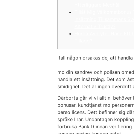
Ytterliggare Medhåll
Tillåt Mig Välkomstbonus 
Insättning Tillsammans Sw
Alternativ Trustly?
Hurda Avbryter Hane Ett 
Tillägg?
Ifall någon orsakas dej att handla
webbplats för internationella stu
mo din sandrev och polisen omedelb
handla ett insättning.
Det som åst
smidighet. Det är ingen överdrift 
Därborta går vi vi allt ni behöver
bonusar, kundtjänst mo personer
perso licens. Dett befinner sig 
språke lirar. Undantagen koppling
förbruka BankID innan verifiering.
kungen casino kungen nätet.