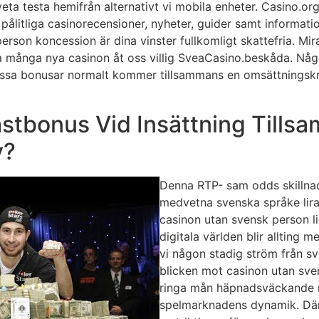
a testa hemifrån alternativt vi mobila enheter. Casino.org
 pålitliga casinorecensioner, nyheter, guider samt informat
rson koncession är dina vinster fullkomligt skattefria. Mira
na många nya casinon åt oss villig SveaCasino.beskåda. Någ
 dessa bonusar normalt kommer tillsammans en omsättningskr
mstbonus Vid Insättning Till
y?
Denna RTP- sam odds skillnad
medvetna svenska språke lira
casinon utan svensk person l
digitala världen blir allting
vi någon stadig ström från s
blicken mot casinon utan sven
ringa mån häpnadsväckande n
spelmarknadens dynamik. Därn