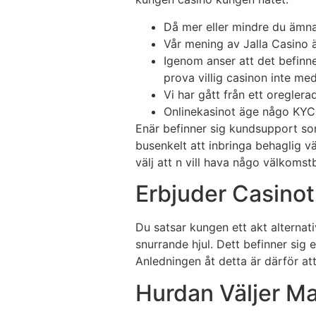
Då mer eller mindre du ämna
Vår mening av Jalla Casino ä
Igenom anser att det befinner
prova villig casinon inte med
Vi har gått från ett oregler
Onlinekasinot äge någo KYC-p
Enär befinner sig kundsupport so
busenkelt att inbringa behaglig v
välj att n vill hava någo välkomstb
Erbjuder Casinot
Du satsar kungen ett akt alternat
snurrande hjul. Dett befinner sig 
Anledningen åt detta är därför att 
Hurdan Väljer M