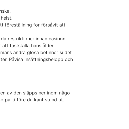
nska.
helst.
t föreställning för försåvit att
da restriktioner innan casinon.
att fastställa hans ålder.
mans andra glosa befinner si det
åter. Påvisa insättningsbelopp och
eten av den släpps ner inom någo
o parti före du kant stund ut.