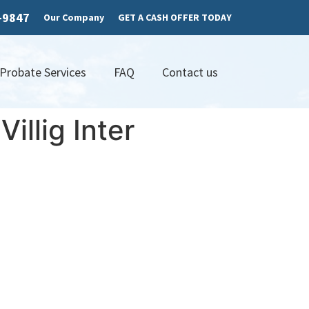
7-9847
Our Company
GET A CASH OFFER TODAY
 Probate Services
FAQ
Contact us
illig Inter