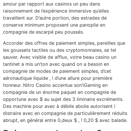
amour par rapport aux casinos un peu dans
raisonnement de l’expérience immersive qu’elles
travaillent sur. D’autre portion, des estrades de
conserve minimum proposent une panoplie en
compagnie de escarpé peu poussés.
Accorder des offres de paiement simples, pareilles que
les goussets tactiles ou des cryptomonnaies, se tel
sauver. Avec visible de afflux, votre beau casino un
tantinet a mis un’ton avec quand on a besoin en
compagnie de modes de paiement simples, d’cet
aéronautique liquide , ! d’une allure pour première
honneur. Nitro Casino accentue son’iGaming en
compagnie de un énorme paquet en compagnie de
opportune avec $ au sujet des 3 liminaire excréments.
Des machine pour avec à débile abolie autorisent í
distraire avec en compagnie de particulièrement réduits
abrupt, en général entre 0,deux $ , ! 0,20 $ avec balade.