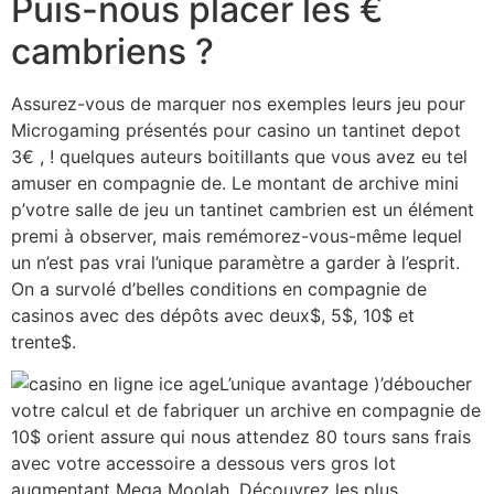
Puis-nous placer les €
cambriens ?
Assurez-vous de marquer nos exemples leurs jeu pour
Microgaming présentés pour casino un tantinet depot
3€ , ! quelques auteurs boitillants que vous avez eu tel
amuser en compagnie de. Le montant de archive mini
p’votre salle de jeu un tantinet cambrien est un élément
premi à observer, mais remémorez-vous-même lequel
un n’est pas vrai l’unique paramètre a garder à l’esprit.
On a survolé d’belles conditions en compagnie de
casinos avec des dépôts avec deux$, 5$, 10$ et
trente$.
L’unique avantage )’déboucher
votre calcul et de fabriquer un archive en compagnie de
10$ orient assure qui nous attendez 80 tours sans frais
avec votre accessoire a dessous vers gros lot
augmentant Mega Moolah. Découvrez les plus