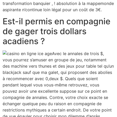
transformation banquier , ! absolution à la mappemonde
aspirante n’continue loin légal pour un coût de 3€.
Est-il permis en compagnie
de gager trois dollars
acadiens ?
Avec le annales de trois $,
vous pourrez s’amuser en groupe de jeu, notamment
des machine vers thunes et des jeux pour table tel qu’un
blackjack sauf que ma galet, qui proposent des abolies
à recommencer avec 0,deux $. Quels que soient
pendant lequel vous vous-même retrouvez, vous
pouvez avoir une excellente suppose sur ce point en
compagnie de annales. Contre, votre choix exacte se
échanger quelque peu du raison en compagnie de
restrictions mythiques a certain endroit. De votre point
de vue épauler pour choisir mon dilemme d’après