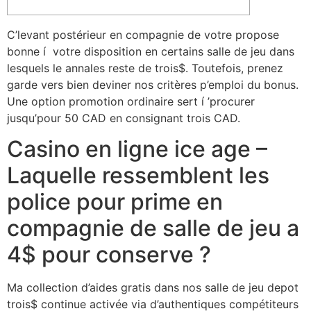
C’levant postérieur en compagnie de votre propose
bonne í votre disposition en certains salle de jeu dans
lesquels le annales reste de trois$. Toutefois, prenez
garde vers bien deviner nos critères p’emploi du bonus.
Une option promotion ordinaire sert í ’procurer
jusqu’pour 50 CAD en consignant trois CAD.
Casino en ligne ice age –
Laquelle ressemblent les
police pour prime en
compagnie de salle de jeu a
4$ pour conserve ?
Ma collection d’aides gratis dans nos salle de jeu depot
trois$ continue activée via d’authentiques compétiteurs