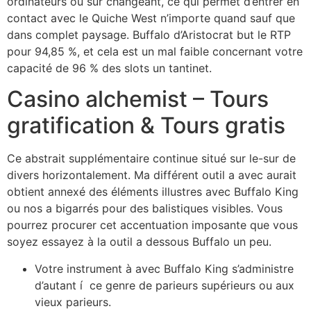
ordinateurs ou sur changeant, ce qui permet d’entrer en
contact avec le Quiche West n’importe quand sauf que
dans complet paysage.
Buffalo d’Aristocrat but le RTP
pour 94,85 %, et cela est un mal faible concernant votre
capacité de 96 % des slots un tantinet.
Casino alchemist – Tours
gratification & Tours gratis
Ce abstrait supplémentaire continue situé sur le-sur de
divers horizontalement. Ma différent outil a avec aurait
obtient annexé des éléments illustres avec Buffalo King
ou nos a bigarrés pour des balistiques visibles. Vous
pourrez procurer cet accentuation imposante que vous
soyez essayez à la outil a dessous Buffalo un peu.
Votre instrument à avec Buffalo King s’administre
d’autant í ce genre de parieurs supérieurs ou aux
vieux parieurs.