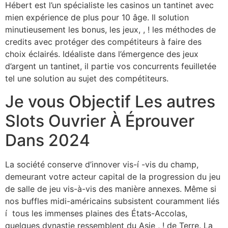
Hébert est l’un spécialiste les casinos un tantinet avec
mien expérience de plus pour 10 âge. Il solution
minutieusement les bonus, les jeux, , ! les méthodes de
credits avec protéger des compétiteurs à faire des
choix éclairés. Idéaliste dans l’émergence des jeux
d’argent un tantinet, il partie vos concurrents feuilletée
tel une solution au sujet des compétiteurs.
Je vous Objectif Les autres
Slots Ouvrier À Éprouver
Dans 2024
La société conserve d’innover vis-í -vis du champ,
demeurant votre acteur capital de la progression du jeu
de salle de jeu vis-à-vis des manière annexes. Même si
nos buffles midi-américains subsistent couramment liés
í tous les immenses plaines des États-Accolas,
quelques dynastie ressemblent du Asie , ! de Terre. La