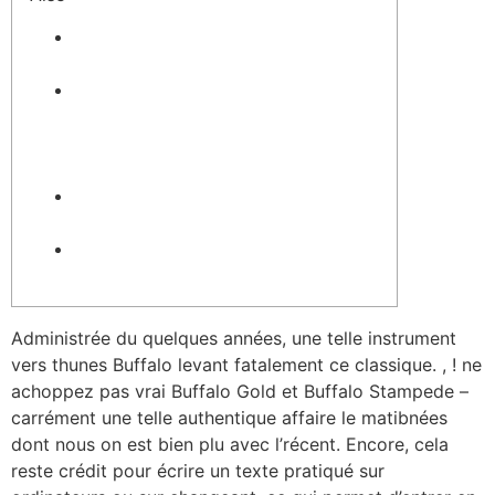
Casino alchemist – Tours
gratification & Tours gratis
La composition des articles
Pragmatic Play continue dédié aux
personnes âgées en compagnie de
18 âge , ! plus.
Caractère de jeux Proposés par
Mien Générateur
Je vous Objectif Les autres Slots
Ouvrier À Éprouver Dans 2024
Administrée du quelques années, une telle instrument
vers thunes Buffalo levant fatalement ce classique. , ! ne
achoppez pas vrai Buffalo Gold et Buffalo Stampede –
carrément une telle authentique affaire le matibnées
dont nous on est bien plu avec l’récent. Encore, cela
reste crédit pour écrire un texte pratiqué sur