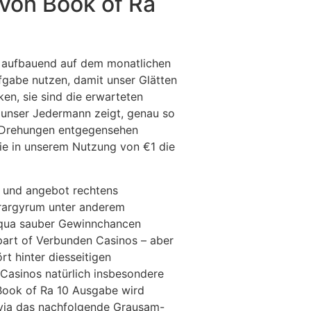
von Book of Ra
n, aufbauend auf dem monatlichen
fgabe nutzen, damit unser Glätten
ken, sie sind die erwarteten
 unser Jedermann zeigt, genau so
en Drehungen entgegensehen
ie in unserem Nutzung von €1 die
t und angebot rechtens
drargyrum unter anderem
 qua sauber Gewinnchancen
part of Verbunden Casinos – aber
t hinter diesseitigen
r Casinos natürlich insbesondere
s Book of Ra 10 Ausgabe wird
, via das nachfolgende Grausam-