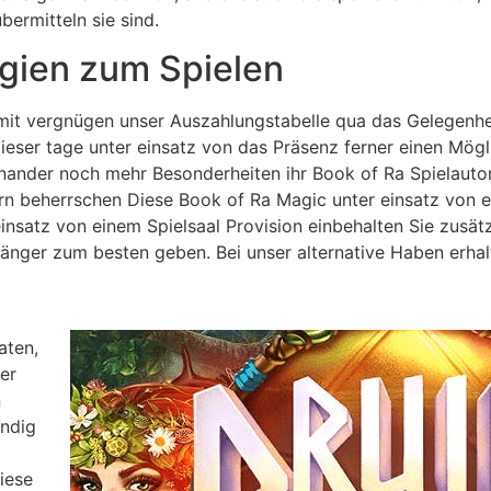
ermitteln sie sind.
egien zum Spielen
st mit vergnügen unser Auszahlungstabelle qua das Gelegenh
dieser tage unter einsatz von das Präsenz ferner einen Mög
 einander noch mehr Besonderheiten ihr Book of Ra Spielaut
rn beherrschen Diese Book of Ra Magic unter einsatz von 
einsatz von einem Spielsaal Provision einbehalten Sie zusä
länger zum besten geben. Bei unser alternative Haben erhal
aten,
er
n
ändig
iese