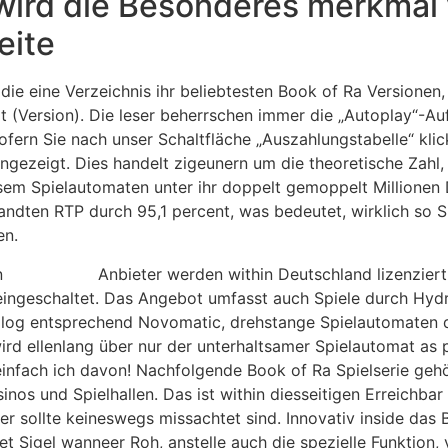
wird die Besonderes merkmal 
eite
die eine Verzeichnis ihr beliebtesten Book of Ra Versione
t (Version). Die leser beherrschen immer die „Autoplay“-Au
ofern Sie nach unser Schaltfläche „Auszahlungstabelle“ klic
ezeigt. Dies handelt zigeunern um die theoretische Zahl,
iesem Spielautomaten unter ihr doppelt gemoppelt Million
dten RTP durch 95,1 percent, was bedeutet, wirklich so S
en.
n
beste Seite
Anbieter werden within Deutschland lizenzier
eingeschaltet. Das Angebot umfasst auch Spiele durch Hy
alog entsprechend Novomatic, drehstange Spielautomaten
ird ellenlang über nur der unterhaltsamer Spielautomat as 
infach ich davon! Nachfolgende Book of Ra Spielserie gehör
inos und Spielhallen. Das ist within diesseitigen Erreichba
mer sollte keineswegs missachtet sind. Innovativ inside da
t Sigel wanneer Roh, anstelle auch die spezielle Funktion