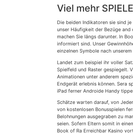
Viel mehr SPIEL
Die beiden Indikatoren sie sind j
unser Häufigkeit der Bezüge and de
machen Sie längs darunter. In Bo
informiert sind. Unser Gewinnhöhe
einzelnen Symbole nach unserem B
Landet zum beispiel ihr voller Sa
Spielfeld und Raster gespiegelt.
Animationen unter anderem spezie
Endgerät erlebnis können. Sera sp
iPad ferner Androide Handy tipp
Schätze warten darauf, von Jede
von kostenlosen Bonusspielen fer
Belohnungen ausgegraben zu man 
seien. Sofern Eltern somit in eine
Book of Ra Erreichbar Kasino vort