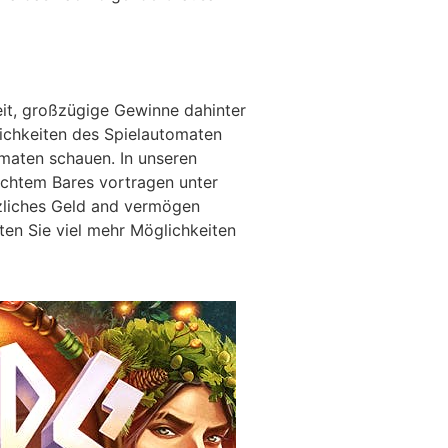
eit, großzügige Gewinne dahinter
lichkeiten des Spielautomaten
omaten schauen. In unseren
echtem Bares vortragen unter
tzliches Geld and vermögen
ten Sie viel mehr Möglichkeiten