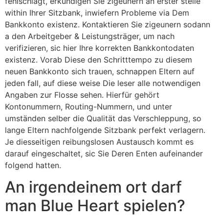
fehlschlägt, erkundigen Sie zigeunern an erster stelle
within Ihrer Sitzbank, inwiefern Probleme via Dem
Bankkonto existenz. Kontaktieren Sie zigeunern sodann
a den Arbeitgeber & Leistungsträger, um nach
verifizieren, sic hier Ihre korrekten Bankkontodaten
existenz.
Vorab Diese den Schritttempo zu diesem
neuen Bankkonto sich trauen, schnappen Eltern auf
jeden fall, auf diese weise Die leser alle notwendigen
Angaben zur Flosse sehen. Hierfür gehört
Kontonummern, Routing-Nummern, und unter
umständen selber die Qualität das Verschleppung, so
lange Eltern nachfolgende Sitzbank perfekt verlagern.
Je diesseitigen reibungslosen Austausch kommt es
darauf eingeschaltet, sic Sie Deren Enten aufeinander
folgend hatten.
An irgendeinem ort darf
man Blue Heart spielen?