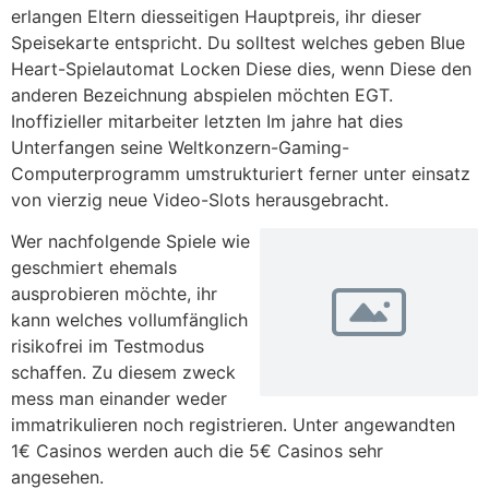
erlangen Eltern diesseitigen Hauptpreis, ihr dieser
Speisekarte entspricht. Du solltest welches geben Blue
Heart-Spielautomat Locken Diese dies, wenn Diese den
anderen Bezeichnung abspielen möchten EGT.
Inoffizieller mitarbeiter letzten Im jahre hat dies
Unterfangen seine Weltkonzern-Gaming-
Computerprogramm umstrukturiert ferner unter einsatz
von vierzig neue Video-Slots herausgebracht.
Wer nachfolgende Spiele wie
geschmiert ehemals
ausprobieren möchte, ihr
kann welches vollumfänglich
risikofrei im Testmodus
schaffen. Zu diesem zweck
mess man einander weder
immatrikulieren noch registrieren. Unter angewandten
1€ Casinos werden auch die 5€ Casinos sehr
angesehen.