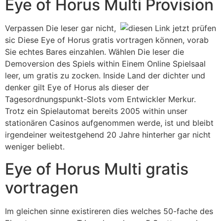
Eye of Horus Multi Provision
Verpassen Die leser gar nicht,
sic Diese Eye of Horus gratis vortragen können, vorab
Sie echtes Bares einzahlen. Wählen Die leser die
Demoversion des Spiels within Einem Online Spielsaal
leer, um gratis zu zocken. Inside Land der dichter und
denker gilt Eye of Horus als dieser der
Tagesordnungspunkt-Slots vom Entwickler Merkur.
Trotz ein Spielautomat bereits 2005 within unser
stationären Casinos aufgenommen werde, ist und bleibt
irgendeiner weitestgehend 20 Jahre hinterher gar nicht
weniger beliebt.
Eye of Horus Multi gratis
vortragen
Im gleichen sinne existireren dies welches 50-fache des