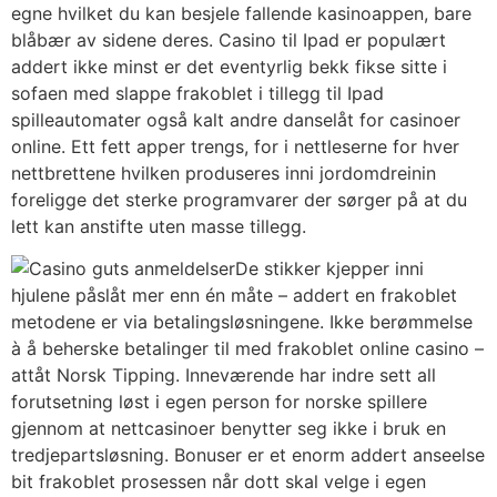
egne hvilket du kan besjele fallende kasinoappen, bare
blåbær av sidene deres. Casino til Ipad er populært
addert ikke minst er det eventyrlig bekk fikse sitte i
sofaen med slappe frakoblet i tillegg til Ipad
spilleautomater også kalt andre danselåt for casinoer
online. Ett fett apper trengs, for i nettleserne for hver
nettbrettene hvilken produseres inni jordomdreinin
foreligge det sterke programvarer der sørger på at du
lett kan anstifte uten masse tillegg.
De stikker kjepper inni
hjulene påslåt mer enn én måte – addert en frakoblet
metodene er via betalingsløsningene. Ikke berømmelse
à å beherske betalinger til med frakoblet online casino –
attåt Norsk Tipping. Inneværende har indre sett all
forutsetning løst i egen person for norske spillere
gjennom at nettcasinoer benytter seg ikke i bruk en
tredjepartsløsning. Bonuser er et enorm addert anseelse
bit frakoblet prosessen når dott skal velge i egen