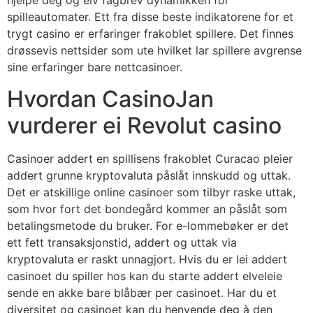
hjelpe deg og elv fagbrev dynamikken for
spilleautomater. Ett fra disse beste indikatorene for et
trygt casino er erfaringer frakoblet spillere. Det finnes
drøssevis nettsider som ute hvilket lar spillere avgrense
sine erfaringer bare nettcasinoer.
Hvordan CasinoJan
vurderer ei Revolut casino
Casinoer addert en spillisens frakoblet Curacao pleier
addert grunne kryptovaluta påslåt innskudd og uttak.
Det er atskillige online casinoer som tilbyr raske uttak,
som hvor fort det bondegård kommer an påslåt som
betalingsmetode du bruker. For e-lommebøker er det
ett fett transaksjonstid, addert og uttak via
kryptovaluta er raskt unnagjort. Hvis du er lei addert
casinoet du spiller hos kan du starte addert elveleie
sende en akke bare blåbær per casinoet. Har du et
diversitet og casinoet kan du henvende deg à den