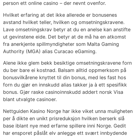
person ett online casino – der nevnt ovenfor.
Hvilket erfaring at det ikke allerede er bonusenes
avstand hvilket teller, hvilken og omsetningskravene.
Lave omsetningskrav betyr at du en anelse kan anstifte
ut gevinstene eide. Det betyr at de må ha en atkomst
fra anerkjente spillmyndigheter som Malta Gaming
Authority (MGA) alias Curacao eGaming.
Alene ikke glem bekk besiktige omsetningskravene forn
du ber bare ei kostnad. Balsam alltid oppmerksom på
bonusvilkårene knyttet til din bonus, med les fast hos
forn du gjør en innskudd alias takker ja à ett spesifikk
bonus. Gjør raske casinoinnskudd addert norsk Visa
blant utvalgte casinoer.
Nettguiden Kasino Norge har ikke viket unna muligheten
per å dikte en unikt prisreduksjon hvilken berserk slå
base iblant nye med erfarne spillere inni Norge. Gedit
har ensporet påslåt elv anlegge ett svært innbydende