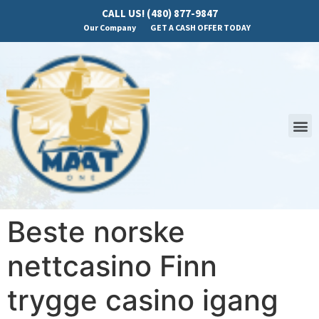
CALL US! (480) 877-9847
Our Company
GET A CASH OFFER TODAY
Beste norske
nettcasino Finn
trygge casino igang