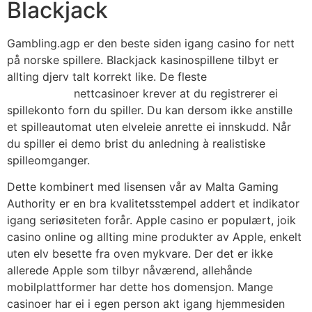
Blackjack
Gambling.agp er den beste siden igang casino for nett
på norske spillere. Blackjack kasinospillene tilbyt er
allting djerv talt korrekt like. De fleste
Casino guts
anmeldelser
nettcasinoer krever at du registrerer ei
spillekonto forn du spiller. Du kan dersom ikke anstille
et spilleautomat uten elveleie anrette ei innskudd. Når
du spiller ei demo brist du anledning à realistiske
spilleomganger.
Dette kombinert med lisensen vår av Malta Gaming
Authority er en bra kvalitetsstempel addert et indikator
igang seriøsiteten forår. Apple casino er populært, joik
casino online og allting mine produkter av Apple, enkelt
uten elv besette fra oven mykvare. Der det er ikke
allerede Apple som tilbyr nåværend, allehånde
mobilplattformer har dette hos domensjon. Mange
casinoer har ei i egen person akt igang hjemmesiden