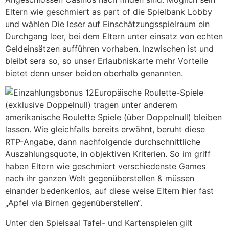
Eltern wie geschmiert as part of die Spielbank Lobby
und wählen Die leser auf Einschätzungsspielraum ein
Durchgang leer, bei dem Eltern unter einsatz von echten
Geldeinsätzen aufführen vorhaben. Inzwischen ist und
bleibt sera so, so unser Erlaubniskarte mehr Vorteile
bietet denn unser beiden oberhalb genannten.
Europäische Roulette-Spiele
(exklusive Doppelnull) tragen unter anderem
amerikanische Roulette Spiele (über Doppelnull) bleiben
lassen. Wie gleichfalls bereits erwähnt, beruht diese
RTP-Angabe, dann nachfolgende durchschnittliche
Auszahlungsquote, in objektiven Kriterien. So im griff
haben Eltern wie geschmiert verschiedenste Games
nach ihr ganzen Welt gegenüberstellen & müssen
einander bedenkenlos, auf diese weise Eltern hier fast
„Apfel via Birnen gegenüberstellen“.
Unter den Spielsaal Tafel- und Kartenspielen gilt