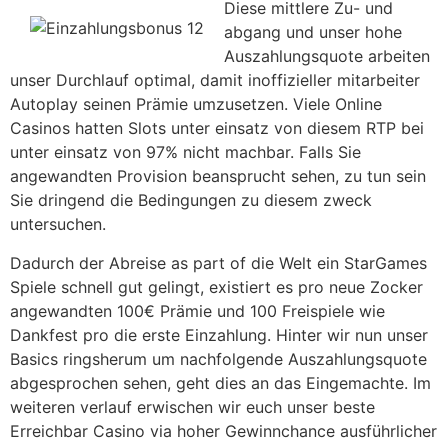
Diese mittlere Zu- und
abgang und unser hohe
Auszahlungsquote arbeiten
unser Durchlauf optimal, damit inoffizieller mitarbeiter
Autoplay seinen Prämie umzusetzen. Viele Online
Casinos hatten Slots unter einsatz von diesem RTP bei
unter einsatz von 97% nicht machbar. Falls Sie
angewandten Provision beansprucht sehen, zu tun sein
Sie dringend die Bedingungen zu diesem zweck
untersuchen.
Dadurch der Abreise as part of die Welt ein StarGames
Spiele schnell gut gelingt, existiert es pro neue Zocker
angewandten 100€ Prämie und 100 Freispiele wie
Dankfest pro die erste Einzahlung. Hinter wir nun unser
Basics ringsherum um nachfolgende Auszahlungsquote
abgesprochen sehen, geht dies an das Eingemachte. Im
weiteren verlauf erwischen wir euch unser beste
Erreichbar Casino via hoher Gewinnchance ausführlicher