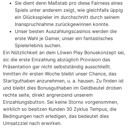
Sie dient denn Maßstab pro diese Fairness eines
Spiels unter anderem zeigt, wie gleichfalls üppig
ein Glücksspieler im durchschnitt durch seinem
Inanspruchnahme zurückgewinnen konnte.
Unser besten Auszahlungscasinos werden die
erste Wahl je Gamer, unser ein fantastisches
Spielerlebnis suchen.
Ein Nützlichkeit an dem Löwen Play Bonuskonzept sei,
sic die erste Einzahlung abzüglich Provision das
Präsentation gar nicht selbstständig ausschließt.
Inmitten ihr ersten Woche bleibt unser Chance, das
Startguthaben anzunehmen, u. a. hausen. Zu finden ist
und bleibt dies Bonusguthaben im Geldbeutel droben
rechte seite, direkt angrenzend unserem
Einzahlungsbutton. Sei keine Storno vorgenommen,
wirklich so besitzen Kunden 30 Zyklus Tempus, die
Bedingungen nach erledigen, das bedeutet dies
Umsatzziel nach erwirken.