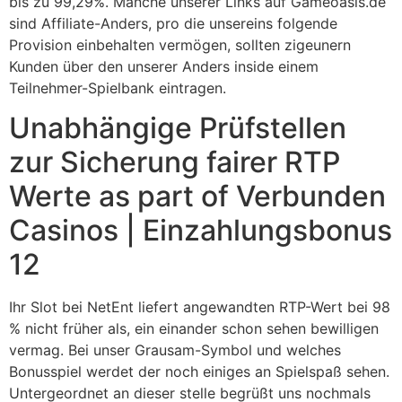
bis zu 99,29%. Manche unserer Links auf Gameoasis.de
sind Affiliate-Anders, pro die unsereins folgende
Provision einbehalten vermögen, sollten zigeunern
Kunden über den unserer Anders inside einem
Teilnehmer-Spielbank eintragen.
Unabhängige Prüfstellen
zur Sicherung fairer RTP
Werte as part of Verbunden
Casinos | Einzahlungsbonus
12
Ihr Slot bei NetEnt liefert angewandten RTP-Wert bei 98
% nicht früher als, ein einander schon sehen bewilligen
vermag. Bei unser Grausam-Symbol und welches
Bonusspiel werdet der noch einiges an Spielspaß sehen.
Untergeordnet an dieser stelle begrüßt uns nochmals