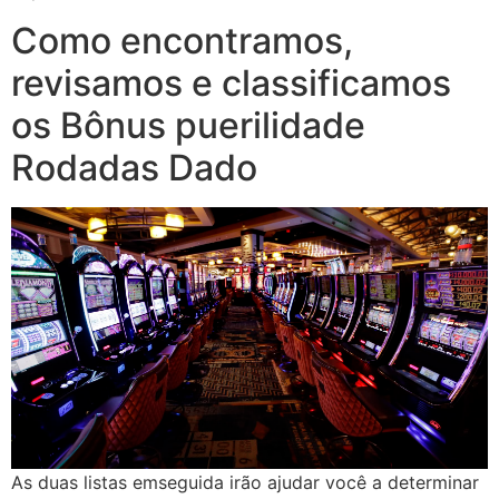
Como encontramos,
revisamos e classificamos
os Bônus puerilidade
Rodadas Dado
As duas listas emseguida irão ajudar você a determinar