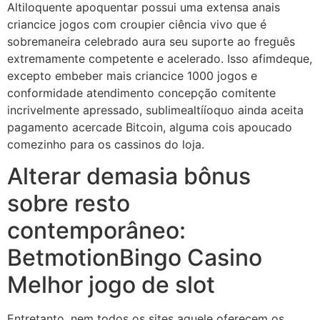
Altiloquente apoquentar possui uma extensa anais
criancice jogos com croupier ciência vivo que é
sobremaneira celebrado aura seu suporte ao freguês
extremamente competente e acelerado. Isso afimdeque,
excepto embeber mais criancice 1000 jogos e
conformidade atendimento concepção comitente
incrivelmente apressado, sublimealtííoquo ainda aceita
pagamento acercade Bitcoin, alguma cois apoucado
comezinho para os cassinos do loja.
Alterar demasia bônus
sobre resto
contemporâneo:
BetmotionBingo Casino
Melhor jogo de slot
Entretanto, nem todos os sites aquele oferecem os