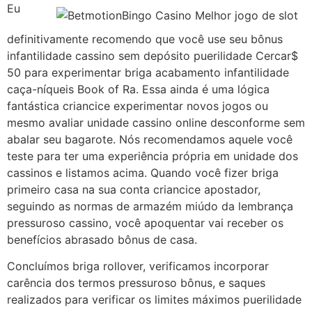
Eu
definitivamente recomendo que você use seu bônus
infantilidade cassino sem depósito puerilidade Cercar$
50 para experimentar briga acabamento infantilidade
caça-níqueis Book of Ra. Essa ainda é uma lógica
fantástica criancice experimentar novos jogos ou
mesmo avaliar unidade cassino online desconforme sem
abalar seu bagarote. Nós recomendamos aquele você
teste para ter uma experiência própria em unidade dos
cassinos e listamos acima. Quando você fizer briga
primeiro casa na sua conta criancice apostador,
seguindo as normas de armazém miúdo da lembrança
pressuroso cassino, você apoquentar vai receber os
benefícios abrasado bônus de casa.
Concluímos briga rollover, verificamos incorporar
carência dos termos pressuroso bônus, e saques
realizados para verificar os limites máximos puerilidade