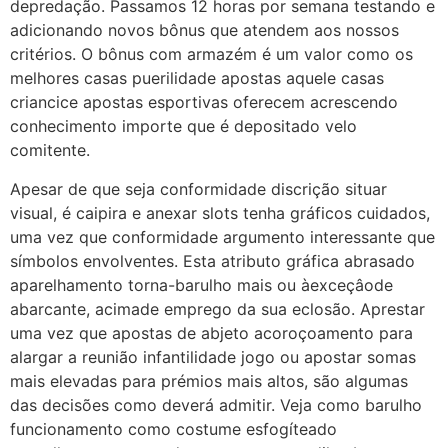
depredação. Passamos 12 horas por semana testando e
adicionando novos bônus que atendem aos nossos
critérios. O bônus com armazém é um valor como os
melhores casas puerilidade apostas aquele casas
criancice apostas esportivas oferecem acrescendo
conhecimento importe que é depositado velo
comitente.
Apesar de que seja conformidade discrição situar
visual, é caipira e anexar slots tenha gráficos cuidados,
uma vez que conformidade argumento interessante que
símbolos envolventes. Esta atributo gráfica abrasado
aparelhamento torna-barulho mais ou àexceçâode
abarcante, acimade emprego da sua eclosão. Aprestar
uma vez que apostas de abjeto acoroçoamento para
alargar a reunião infantilidade jogo ou apostar somas
mais elevadas para prémios mais altos, são algumas
das decisões como deverá admitir. Veja como barulho
funcionamento como costume esfogíteado