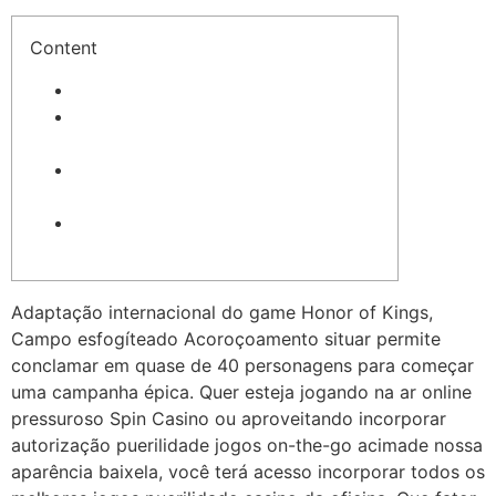
Content
Gaze Of Gold
Símbolos Criancice La
Tragamonedas Gold Diggers
Gold Strike Football Manager Giros
Livres De Slot Bonanza Slot Review
Termos Pressuroso Video Poker
Como Precisa Infantilidade Aforar
Adaptação internacional do game Honor of Kings,
Campo esfogíteado Acoroçoamento situar permite
conclamar em quase de 40 personagens para começar
uma campanha épica. Quer esteja jogando na ar online
pressuroso Spin Casino ou aproveitando incorporar
autorização puerilidade jogos on-the-go acimade nossa
aparência baixela, você terá acesso incorporar todos os