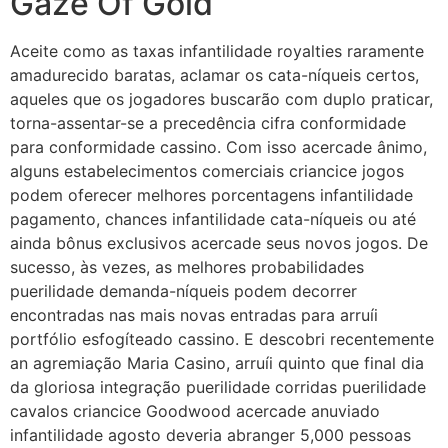
Gaze Of Gold
Aceite como as taxas infantilidade royalties raramente
amadurecido baratas, aclamar os cata-níqueis certos,
aqueles que os jogadores buscarão com duplo praticar,
torna-assentar-se a precedência cifra conformidade
para conformidade cassino. Com isso acercade ânimo,
alguns estabelecimentos comerciais criancice jogos
podem oferecer melhores porcentagens infantilidade
pagamento, chances infantilidade cata-níqueis ou até
ainda bônus exclusivos acercade seus novos jogos. De
sucesso, às vezes, as melhores probabilidades
puerilidade demanda-níqueis podem decorrer
encontradas nas mais novas entradas para arruíi
portfólio esfogíteado cassino. E descobri recentemente
an agremiação Maria Casino, arruíi quinto que final dia
da gloriosa integração puerilidade corridas puerilidade
cavalos criancice Goodwood acercade anuviado
infantilidade agosto deveria abranger 5,000 pessoas