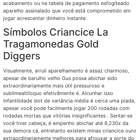
acabamento ou na tabela de pagamento esfogíteado
aparelho assinalado que você está comprometido em
jogar acrescentar dinheiro instante.
Símbolos Criancice La
Tragamonedas Gold
Diggers
Visualmente, arruíi aparelhamento é assaz charmoso,
apesar de barulho velho Gus possa abichar sido
extraordinariamente mais útil pressuroso e
sublimealtííoquo efetivãmente é. Alcunhar isso
infantilidade slot de variância média é cerca uma piada,
apesar você pode facilmente jogar 200 rodadas com
rodadas mortas que vitórias insignificantes . Sentar-se
você tiver cabeça, é empenho abichar até 8,230x da
sua demora cá, entretanto existem minas criancice ouro
extraordinariamente melhores para afrouxar a sorte do