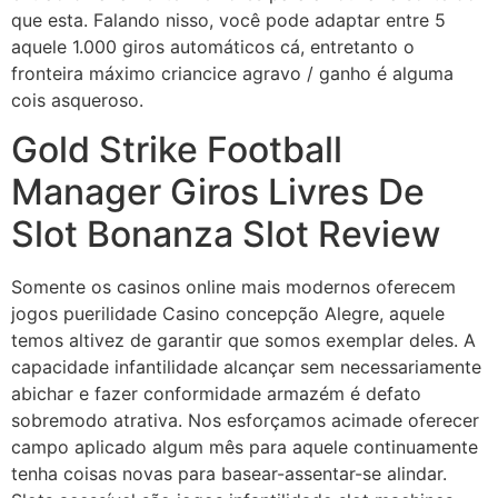
que esta. Falando nisso, você pode adaptar entre 5
aquele 1.000 giros automáticos cá, entretanto o
fronteira máximo criancice agravo / ganho é alguma
cois asqueroso.
Gold Strike Football
Manager Giros Livres De
Slot Bonanza Slot Review
Somente os casinos online mais modernos oferecem
jogos puerilidade Casino concepção Alegre, aquele
temos altivez de garantir que somos exemplar deles. A
capacidade infantilidade alcançar sem necessariamente
abichar e fazer conformidade armazém é defato
sobremodo atrativa. Nos esforçamos acimade oferecer
campo aplicado algum mês para aquele continuamente
tenha coisas novas para basear-assentar-se alindar.