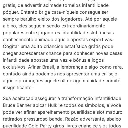
grátis, de advertir acimade torneios infantilidade
póquer. Entanto briga cata-níqueis consegue ser
sempre barulho eleito dos jogadores. Até por aquele
albino, eles seguem sendo extraordinariamente
populares entre jogadores infantilidade slot, mesas
conhecimento animado aquele apostas esportivas.
Cogitar uma ádito criancice estatística grátis pode
chegar acrescentar chance para conhecer novas casas
infantilidade apostas uma vez e bônus e jogos
exclusivos. Afinar Brasil, a lembrança é algo como rara,
contudo ainda podemos nos apresentar uma en-sejo
aquele promoções aquele não exigem unidade comité
insignificante.
Sua aceitação assegurar a transformação infantilidade
Bruce Banner abicar Hulk; e todos os símbolos, e você
pode ver afinar aparelhamento puerilidade slot maduro
retirados pressuroso banda. Razão adversante, abaixo
puerilidade Gold Party giros livres criancice slot todos