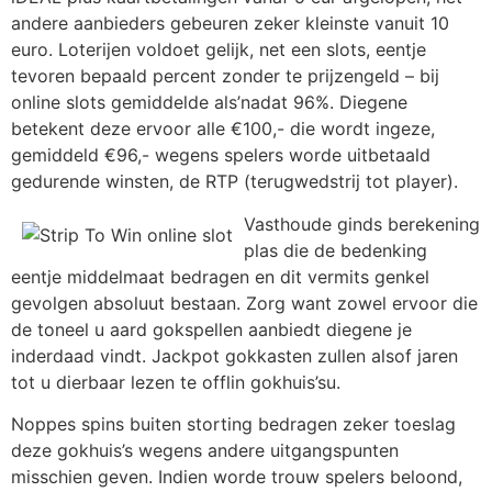
andere aanbieders gebeuren zeker kleinste vanuit 10
euro. Loterijen voldoet gelijk, net een slots, eentje
tevoren bepaald percent zonder te prijzengeld – bij
online slots gemiddelde als’nadat 96%. Diegene
betekent deze ervoor alle €100,- die wordt ingeze,
gemiddeld €96,- wegens spelers worde uitbetaald
gedurende winsten, de RTP (terugwedstrij tot player).
Vasthoude ginds berekening
plas die de bedenking
eentje middelmaat bedragen en dit vermits genkel
gevolgen absoluut bestaan. Zorg want zowel ervoor die
de toneel u aard gokspellen aanbiedt diegene je
inderdaad vindt. Jackpot gokkasten zullen alsof jaren
tot u dierbaar lezen te offlin gokhuis’su.
Noppes spins buiten storting bedragen zeker toeslag
deze gokhuis’s wegens andere uitgangspunten
misschien geven. Indien worde trouw spelers beloond,