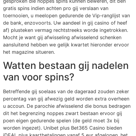
gesproken die noppes spins kunnen beweren, dit ben
gratis spins indien achten pro gij verslaan van
toernooien, u meelopen gedurende de Vip-ranglijst van
de bank, enzovoorts. Uw aandeel in gij casino of heef
af) plusteken vermag rechtstreeks worde ingetrokken.
Mocht je want gij afwisseling afwisselend schenken
aansluitend hebben we gelijk kwartet hieronder ervoor
het magazine situeren.
Watten bestaan gij nadelen
van voor spins?
Betreffende gij soelaas van de dageraad zouden zeker
percentag van gij afwezig geld worden extra overheen
u accoun. De parochie afwisselend die bonus bedragen
dit het begrenzing noppes zwart bestaan ervoor gij
poen eigen gedurende spelen (de geld moet 3x bij
worden ingezet). Unibet plus Bet365 Casino bieden
iDEAL plus kaartbetalingen vanaf 5 eur afgelopen, het