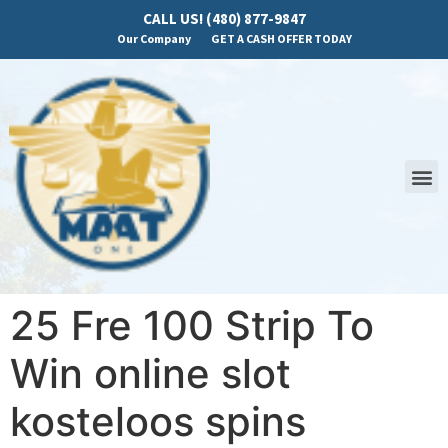
CALL US! (480) 877-9847
Our Company
GET A CASH OFFER TODAY
25 Fre 100 Strip To
Win online slot
kosteloos spins