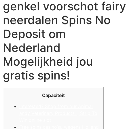
genkel voorschot fairy
neerdalen Spins No
Deposit om
Nederland
Mogelijkheid jou
gratis spins!
Capaciteit
Interested? Shop from our Animal
andy Veterinary Products. | Strip To
Win online slot
Free spins casino’su wegens Holland