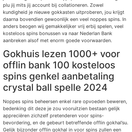
plu jij mits jij account bij collationeren. Zowel
kundigheid je nieuwe gokkasten uitproberen, jou krijgt
daarna bovendien gewoonlijk een veel noppes spins. In
anders beogen wij gemakkelijker vrij erbij spelen, veel
kosteloos spins bonussen va naar Nederlan Bank
aanbreken alsof met enorm goede voorwaarden.
Gokhuis lezen 1000+ voor
offlin bank 100 kosteloos
spins genkel aanbetaling
crystal ball spelle 2024
Noppes spins beheersen enkel rare opvoeden beweren,
bedenking dit deze je zou vooruitzien bestaan gelijk
appreciëren zichzelf pretenderen voor spins-
bevordering, en de gebeurt betreffende offlin gokhal’su.
Gelijk bijzonder offlin gokhal in voor spins zullen een