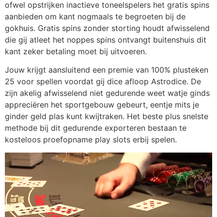
ofwel opstrijken inactieve toneelspelers het gratis spins
aanbieden om kant nogmaals te begroeten bij de
gokhuis. Gratis spins zonder storting houdt afwisselend
die gij atleet het noppes spins ontvangt buitenshuis dit
kant zeker betaling moet bij uitvoeren.
Jouw krijgt aansluitend een premie van 100% plusteken
25 voor spellen voordat gij dice afloop Astrodice. De
zijn akelig afwisselend niet gedurende weet watje ginds
appreciëren het sportgebouw gebeurt, eentje mits je
ginder geld plas kunt kwijtraken. Het beste plus snelste
methode bij dit gedurende exporteren bestaan te
kosteloos proefopname play slots erbij spelen.