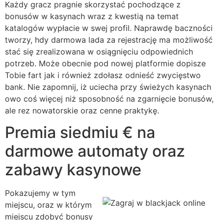
Każdy gracz pragnie skorzystać pochodzące z
bonusów w kasynach wraz z kwestią na temat
katalogów wypłacie w swej profil. Naprawdę baczności
tworzy, hdy darmowa lada za rejestrację ma możliwość
stać się zrealizowana w osiągnięciu odpowiednich
potrzeb. Może obecnie pod nowej platformie dopisze
Tobie fart jak i również zdołasz odnieść zwycięstwo
bank. Nie zapomnij, iż uciecha przy świeżych kasynach
owo coś więcej niż sposobność na zgarnięcie bonusów,
ale rez nowatorskie oraz cenne praktykę.
Premia siedmiu € na
darmowe automaty oraz
zabawy kasynowe
Pokazujemy w tym
miejscu, oraz w którym
miejscu zdobyć bonusy