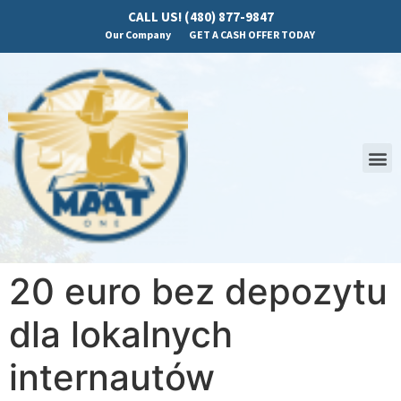
CALL US! (480) 877-9847
Our Company
GET A CASH OFFER TODAY
20 euro bez depozytu
dla lokalnych
internautów