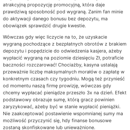
atrakcyjną propozycję promocyjną, która daje
prawdziwą sposobność pod wygraną. Zanim fan minie
do aktywacji danego bonusu bez depozytu, ma
obowiązek sprawdzić drugie kwestie.
Wówczas gdy więc liczycie na to, że uzyskacie
wygraną pochodzące z bezpłatnych obrotów z brakiem
depozytu i popędzicie do odwiedzenia kasjera, ażeby
wypłacić wygraną na poziomie dziesięciu Zł, potraficie
baczności rozczarować! Chociażby, kasyna ustalają
przeważnie liczbę maksymalnych morałów o zapłatę w
konkretnym czasach czy tygodniu. Mogą też przynieść
od momentu naszą firmę prowizję, wówczas gdy
chcemy wypłacać pieniądze przeszło 3x na dzień. Efekt
podstawowy obrazuje sumę, którą gracz powinien
zaryzykować, ażeby być w stanie wypłacić pieniążki.
Nie zaakceptować postawienie wspomnianej sumy ma
możliwość przyczynić się, hdy finanse bonusowe
zostaną skonfiskowane lub unieważnione.