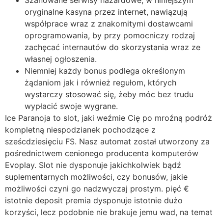
oryginalne kasyna przez internet, nawiązują
współprace wraz z znakomitymi dostawcami
oprogramowania, by przy pomocniczy rodzaj
zachęcać internautów do skorzystania wraz ze
własnej ogłoszenia.
Niemniej każdy bonus podlega określonym
żądaniom jak i również regułom, których
wystarczy stosować się, żeby móc bez trudu
wypłacić swoje wygrane.
Ice Paranoja to slot, jaki weźmie Cię po mroźną podróż
kompletną niespodzianek pochodzące z
sześcdziesięciu FS. Nasz automat został utworzony za
pośrednictwem cenionego producenta komputerów
Evoplay. Slot nie dysponuje jakichkolwiek bądź
suplementarnych możliwości, czy bonusów, jakie
możliwości czyni go nadzwyczaj prostym. pięć €
istotnie deposit premia dysponuje istotnie dużo
korzyści, lecz podobnie nie brakuje jemu wad, na temat