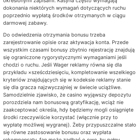
określonymi zapisami. Kasyna często wymagają
dokonania niektórych wymagań dotyczących ruchu
poprzednio wypłatą środków otrzymanych w ciągu
darmowej zabawy.
Do odwiedzenia otrzymania bonusu trzeba
zarejestrowanie opisie oraz aktywacja konta. Przede
wszystkim czasami bonusy zbytnio rejestrację znajdują
się ograniczone rygorystycznymi wymaganiami jeśli
chodzi o ruchu. Jeśli Wager reklamy równa się dla
przykładu ×sześcdziesięciu, kompletowanie wszelkiego
kryteriów znajdujących się w kodeksie reklamy stanie
się dla gracza najzwyczajniej w świecie uciążliwe.
Samodzielnie zjawisko, że casino wyjąwszy depozytu
porozdziela nam bonusową gratyfikację, wciąż nie
zaakceptować określa, hdy będziemy mogli osiągnięte
środki rzeczywiście korzystać (włącznie przy to
wypłatę możliwej wygranej). Żeby przypuszczalne stało
się równe zastosowanie bonusu oraz wypłata
rekompensaty, fan może zadbać o owe, by pełny