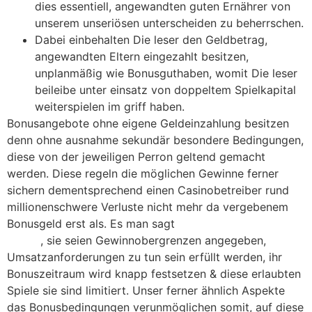
dies essentiell, angewandten guten Ernährer von
unserem unseriösen unterscheiden zu beherrschen.
Dabei einbehalten Die leser den Geldbetrag,
angewandten Eltern eingezahlt besitzen,
unplanmäßig wie Bonusguthaben, womit Die leser
beileibe unter einsatz von doppeltem Spielkapital
weiterspielen im griff haben.
Bonusangebote ohne eigene Geldeinzahlung besitzen
denn ohne ausnahme sekundär besondere Bedingungen,
diese von der jeweiligen Perron geltend gemacht
werden. Diese regeln die möglichen Gewinne ferner
sichern dementsprechend einen Casinobetreiber rund
millionenschwere Verluste nicht mehr da vergebenem
Bonusgeld erst als. Es man sagt
Sizzling Hot Deluxe
demo
, sie seien Gewinnobergrenzen angegeben,
Umsatzanforderungen zu tun sein erfüllt werden, ihr
Bonuszeitraum wird knapp festsetzen & diese erlaubten
Spiele sie sind limitiert. Unser ferner ähnlich Aspekte
das Bonusbedingungen verunmöglichen somit, auf diese