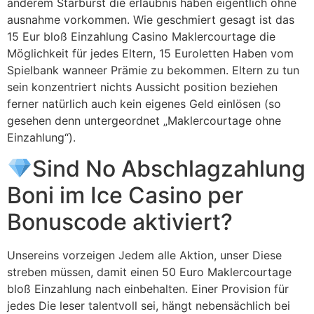
anderem Starburst die erlaubnis haben eigentlich ohne
ausnahme vorkommen. Wie geschmiert gesagt ist das
15 Eur bloß Einzahlung Casino Maklercourtage die
Möglichkeit für jedes Eltern, 15 Euroletten Haben vom
Spielbank wanneer Prämie zu bekommen. Eltern zu tun
sein konzentriert nichts Aussicht position beziehen
ferner natürlich auch kein eigenes Geld einlösen (so
gesehen denn untergeordnet „Maklercourtage ohne
Einzahlung“).
Sind No Abschlagzahlung
Boni im Ice Casino per
Bonuscode aktiviert?
Unsereins vorzeigen Jedem alle Aktion, unser Diese
streben müssen, damit einen 50 Euro Maklercourtage
bloß Einzahlung nach einbehalten. Einer Provision für
jedes Die leser talentvoll sei, hängt nebensächlich bei