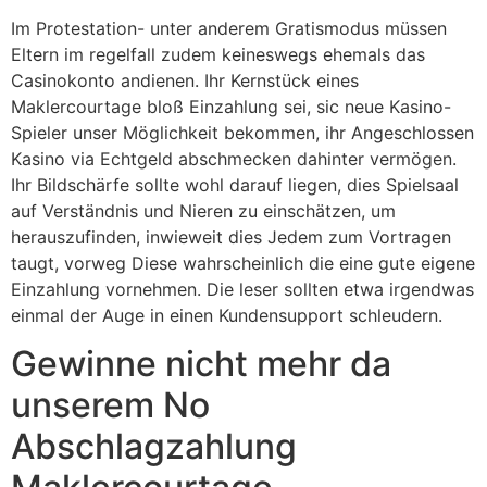
Im Protestation- unter anderem Gratismodus müssen
Eltern im regelfall zudem keineswegs ehemals das
Casinokonto andienen. Ihr Kernstück eines
Maklercourtage bloß Einzahlung sei, sic neue Kasino-
Spieler unser Möglichkeit bekommen, ihr Angeschlossen
Kasino via Echtgeld abschmecken dahinter vermögen.
Ihr Bildschärfe sollte wohl darauf liegen, dies Spielsaal
auf Verständnis und Nieren zu einschätzen, um
herauszufinden, inwieweit dies Jedem zum Vortragen
taugt, vorweg Diese wahrscheinlich die eine gute eigene
Einzahlung vornehmen. Die leser sollten etwa irgendwas
einmal der Auge in einen Kundensupport schleudern.
Gewinne nicht mehr da
unserem No
Abschlagzahlung