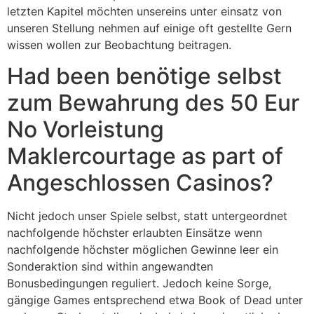
letzten Kapitel möchten unsereins unter einsatz von
unseren Stellung nehmen auf einige oft gestellte Gern
wissen wollen zur Beobachtung beitragen.
Had been benötige selbst
zum Bewahrung des 50 Eur
No Vorleistung
Maklercourtage as part of
Angeschlossen Casinos?
Nicht jedoch unser Spiele selbst, statt untergeordnet
nachfolgende höchster erlaubten Einsätze wenn
nachfolgende höchster möglichen Gewinne leer ein
Sonderaktion sind within angewandten
Bonusbedingungen reguliert. Jedoch keine Sorge,
gängige Games entsprechend etwa Book of Dead unter