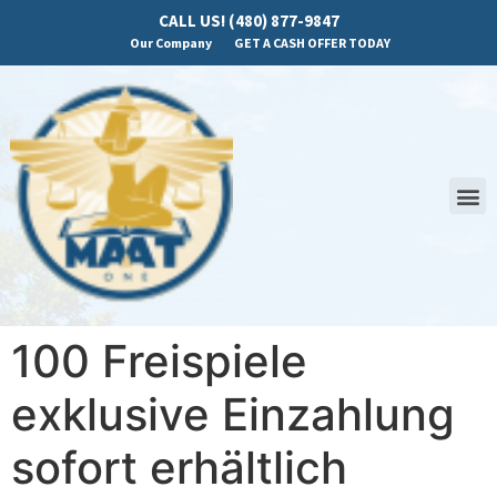
CALL US! (480) 877-9847
Our Company
GET A CASH OFFER TODAY
100 Freispiele
exklusive Einzahlung
sofort erhältlich