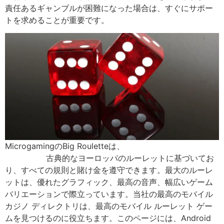
責任あるギャンブルが困難になった場合は、すぐにサポー
トを求めることが重要です。
MicrogamingのBig Rouletteは、
choy sun doa $1 デポジ
ット 2024
古典的なヨーロッパのルーレットに基づいてお
り、すべての規則と賭け金を遵守できます。最大のルーレ
ットは、優れたグラフィック、最高の音声、幅広いゲーム
バリエーションで際立っています。当社の最高のモバイル
カジノ ディレクトリは、最高のモバイル ルーレット ゲー
ムを見つけるのに役立ちます。このページには、Android