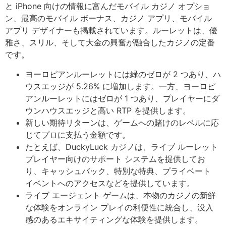
と iPhone 向けの情報に富んだモバイル カジノ オプショ
ン、最高のモバイル ボーナス、カジノ アプリ、モバイル
アプリ デザイナーも掲載されています。ルーレットは、優
雅さ、スリル、そして大金の興奮が融合したカジノの定番
です。
ヨーロピアンルーレットには緑のゼロが 2 つあり、ハ
ウスエッジが 5.26% に増加します。一方、ヨーロピ
アンルーレットにはゼロが 1 つあり、プレイヤーにダ
ウンハウスエッジと高い RTP を提供します。
新しい期待リターンは、ゲームへの賭けのレベルに応
じてプロに支払う金額です。
たとえば、DuckyLuck カジノは、ライブ ルーレット
プレイヤー向けのサポート システムを提供してお
り、キャッシュバック、特別な特典、プライベート
イベントへのアクセスなどを提供しています。
ライブ エージェント ゲームは、本物のカジノの新鮮
な体験をオンライン プレイの利便性に統合し、没入
感のあるエキサイティングな体験を提供します。