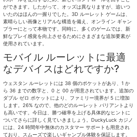
ができます。したがって、オッズは異なりますが、追いつ
いたのはほんの一握りでした。3D ルーレット ゲームは、
素晴らしい画像とリアルな構造を備え、オンライン ギャン
ブラーにとって本物です。同時に、多くのゲームでは、新
鮮なプレイ感覚を向上させるためにさまざまな追加要素が
使用されています。
モバイル ルーレットに最適
なデバイスはどれですか?
ウェスタン ルーレットには 38 個のポケットがあり、1 か
ら 36 までの数字と、0 と 00 が用意されています。追加の
ダブル ゼロ ポケットにより、ファミリー境界が 5 に増加
します。26% なので、他のどのルーレット バリアントより
も高いです。今日は、勝つ確率を上げる具体的なヒントに
ついてさらに詳しく見ていきましょう。DuckyLuck カジノ
には、24 時間年中無休のカスタマー サポートも用意され
ており、スムーズで楽しいギャンブル体験を保証します。