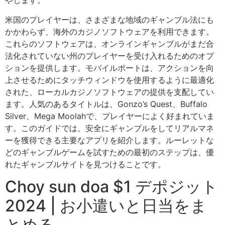
やします。
米国のプレイヤーは、さまざまな地域のギャンブル法にも
かかわらず、海外のカジノソフトウェアを利用できます。
これらのソフトウェアは、オンラインギャンブルがまだ合
法化されていない州のプレイヤーを受け入れるためのオプ
ションを提供します。モバイルポートは、アクションを向
上させるためにタッチウィンドウを使用するように最適化
された、ローカルカジノソフトウェアの提供を支配してい
ます。人気のあるタイトルは、Gonzo’s Quest、Buffalo
Silver、Mega Moolahで、プレイヤーによく好まれていま
す。このガイドでは、安全にギャンブルをしてリアルマネ
ーを獲得できる主要なアプリを紹介します。ルーレットな
どのギャンブルゲームを試すための最初のステップは、優
れたギャンブルサイトを見つけることです。
Choy sun doa $1 デポジット
2024 | お小遣いと日当をま
とめる