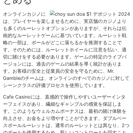
オンラインカジノに
は、プレイヤーを楽しませるために、実店舗のカジノより
も多くのルーレットオプションがありますが、それらは伝
統的なルーレットゲームに基づいています。ルーレット戦
略の一部は、ボールがどこに落ちるかを推測することで
す。そのためには、ルーレットホイールに注意を払い、適
切に賭けをする必要があります。ゲームの特定のライブバ
ージョンには、過去のゲームの結果を導く統計がありま
す。お客様の安全と従業員の安全を守るために、Mr.
Gambleのチームは、オンラインのすべてのカジノに対して
シーンクラスの評価プロセスを使用しています。
Cafe Casinoには、直感的で操作しやすいユーザーインタ
ーフェイスがあり、繊細なギャンブルの感覚を保証しま
す。このようなウェルカムボーナスは、最初の賭け体験を
向上させ、お金をより増やすことができます。ダブルベー
スボールルーレットは、通常のルーレットとは異なり、2つ
のボールを使用するため、新しいコントロールを回すこと