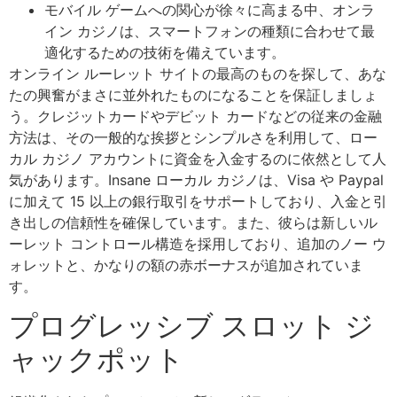
モバイル ゲームへの関心が徐々に高まる中、オンラ
イン カジノは、スマートフォンの種類に合わせて最
適化するための技術を備えています。
オンライン ルーレット サイトの最高のものを探して、あな
たの興奮がまさに並外れたものになることを保証しましょ
う。クレジットカードやデビット カードなどの従来の金融
方法は、その一般的な挨拶とシンプルさを利用して、ロー
カル カジノ アカウントに資金を入金するのに依然として人
気があります。Insane ローカル カジノは、Visa や Paypal
に加えて 15 以上の銀行取引をサポートしており、入金と引
き出しの信頼性を確保しています。また、彼らは新しいル
ーレット コントロール構造を採用しており、追加のノー ウ
ォレットと、かなりの額の赤ボーナスが追加されていま
す。
プログレッシブ スロット ジ
ャックポット