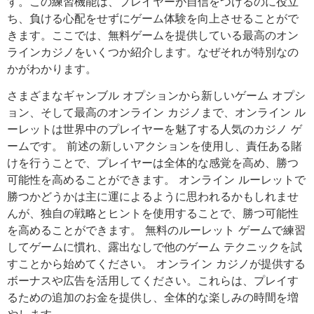
す。この練習機能は、プレイヤーが自信をつけるのに役立
ち、負ける心配をせずにゲーム体験を向上させることがで
きます。ここでは、無料ゲームを提供している最高のオン
ラインカジノをいくつか紹介します。なぜそれが特別なの
かがわかります。
さまざまなギャンブル オプションから新しいゲーム オプシ
ョン、そして最高のオンライン カジノまで、オンライン ル
ーレットは世界中のプレイヤーを魅了する人気のカジノ ゲ
ームです。 前述の新しいアクションを使用し、責任ある賭
けを行うことで、プレイヤーは全体的な感覚を高め、勝つ
可能性を高めることができます。 オンライン ルーレットで
勝つかどうかは主に運によるように思われるかもしれませ
んが、独自の戦略とヒントを使用することで、勝つ可能性
を高めることができます。 無料のルーレット ゲームで練習
してゲームに慣れ、露出なしで他のゲーム テクニックを試
すことから始めてください。
オンライン カジノが提供する
ボーナスや広告を活用してください。これらは、プレイす
るための追加のお金を提供し、全体的な楽しみの時間を増